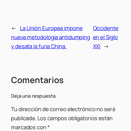
←
La Unión Europea impone
Occidente
nueva metodología antidumping
en el Siglo
y desata la furia China.
XXI
→
Comentarios
Deja una respuesta
Tu dirección de correo electrónico no será
publicada.
Los campos obligatorios están
marcados con
*