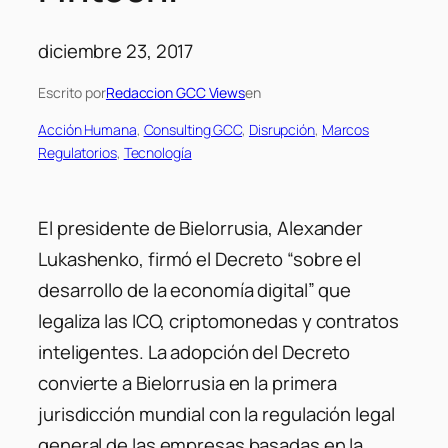
diciembre 23, 2017
Escrito por
Redaccion GCC Views
en
Acción Humana
, 
Consulting GCC
, 
Disrupción
, 
Marcos
Regulatorios
, 
Tecnología
El presidente de Bielorrusia, Alexander
Lukashenko, firmó el Decreto “sobre el
desarrollo de la economía digital” que
legaliza las ICO, criptomonedas y contratos
inteligentes. La adopción del Decreto
convierte a Bielorrusia en la primera
jurisdicción mundial con la regulación legal
general de las empresas basadas en la