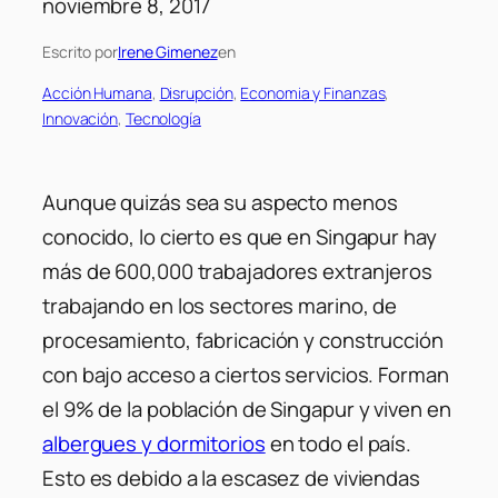
noviembre 8, 2017
Escrito por
Irene Gimenez
en
Acción Humana
, 
Disrupción
, 
Economia y Finanzas
, 
Innovación
, 
Tecnología
Aunque quizás sea su aspecto menos
conocido, lo cierto es que en Singapur hay
más de 600,000 trabajadores extranjeros
trabajando en los sectores marino, de
procesamiento, fabricación y construcción
con bajo acceso a ciertos servicios. Forman
el 9% de la población de Singapur y viven en
albergues y dormitorios
en todo el país.
Esto es debido a la escasez de viviendas