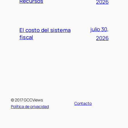
Recursos
2026
julio 30,
El costo del sistema
fiscal
2026
© 2017 GCCViews
Contacto
Política de privacidad