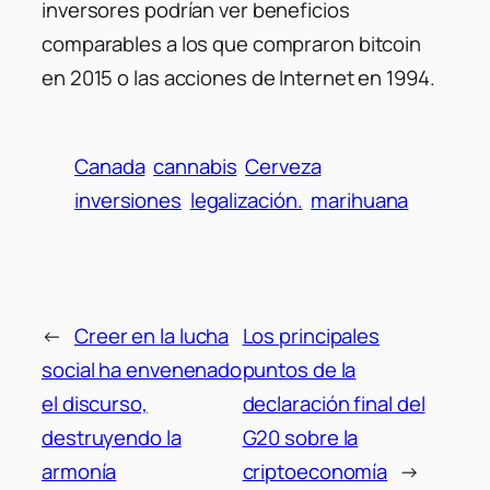
inversores podrían ver beneficios
comparables a los que compraron bitcoin
en 2015 o las acciones de Internet en 1994.
Canada
cannabis
Cerveza
inversiones
legalización.
marihuana
←
Creer en la lucha
Los principales
social ha envenenado
puntos de la
el discurso,
declaración final del
destruyendo la
G20 sobre la
armonía
criptoeconomía
→