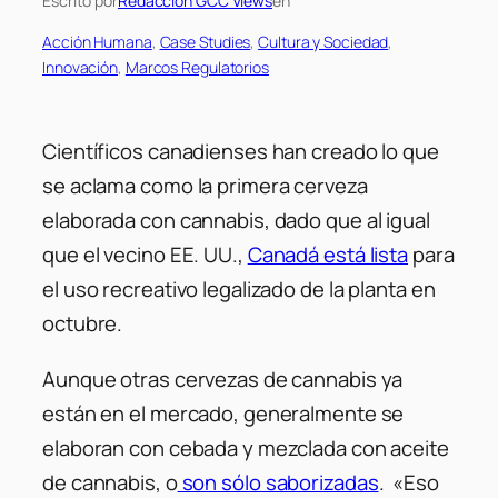
Escrito por
Redaccion GCC Views
en
Acción Humana
, 
Case Studies
, 
Cultura y Sociedad
, 
Innovación
, 
Marcos Regulatorios
Científicos canadienses han creado lo que
se aclama como la primera cerveza
elaborada con cannabis, dado que al igual
que el vecino EE. UU.,
Canadá está lista
para
el uso recreativo legalizado de la planta en
octubre.
Aunque otras cervezas de cannabis ya
están en el mercado, generalmente se
elaboran con cebada y mezclada con aceite
de cannabis, o
son sólo saborizadas
.
«Eso