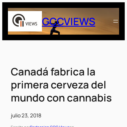
Saltar
al
GCCVIEWS
contenido
Canadá fabrica la
primera cerveza del
mundo con cannabis
julio 23, 2018