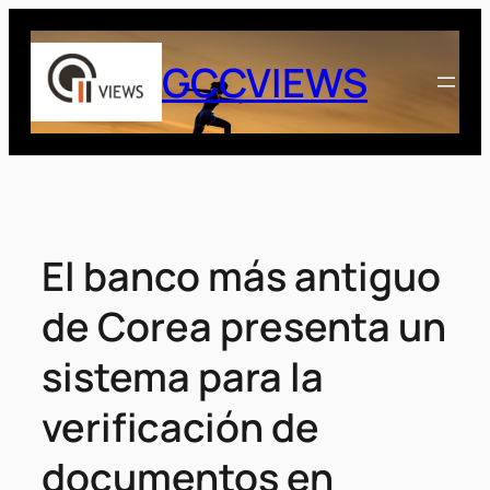
Saltar
al
GCCVIEWS
contenido
El banco más antiguo
de Corea presenta un
sistema para la
verificación de
documentos en