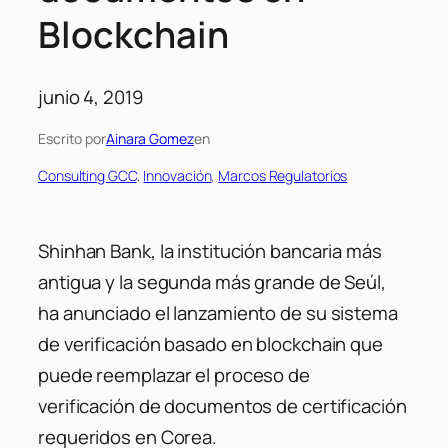
Blockchain
junio 4, 2019
Escrito por
Ainara Gomez
en
Consulting GCC
, 
Innovación
, 
Marcos Regulatorios
Shinhan Bank, la institución bancaria más
antigua y la segunda más grande de Seúl,
ha anunciado el lanzamiento de su sistema
de verificación basado en blockchain que
puede reemplazar el proceso de
verificación de documentos de certificación
requeridos en Corea.