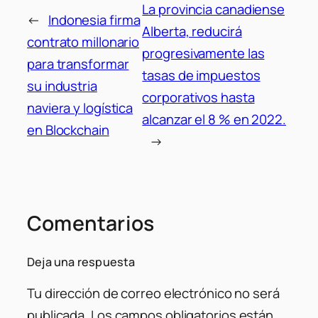
La provincia canadiense
←
Indonesia firma
Alberta, reducirá
contrato millonario
progresivamente las
para transformar
tasas de impuestos
su industria
corporativos hasta
naviera y logística
alcanzar el 8 % en 2022.
en Blockchain
→
Comentarios
Deja una respuesta
Tu dirección de correo electrónico no será
publicada.
Los campos obligatorios están