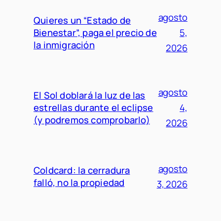
agosto
Quieres un “Estado de
Bienestar”, paga el precio de
5,
la inmigración
2026
agosto
El Sol doblará la luz de las
estrellas durante el eclipse
4,
(y podremos comprobarlo)
2026
agosto
Coldcard: la cerradura
falló, no la propiedad
3, 2026