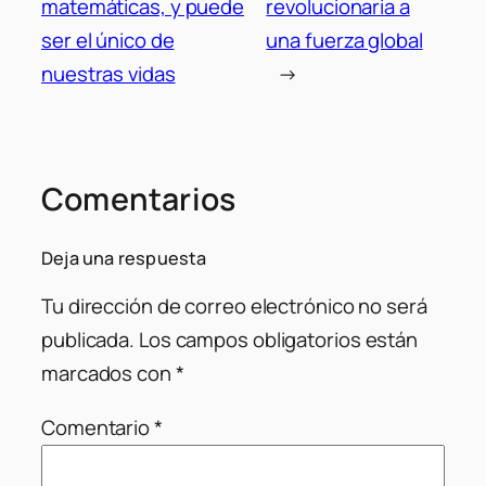
matemáticas, y puede
revolucionaria a
ser el único de
una fuerza global
nuestras vidas
→
Comentarios
Deja una respuesta
Tu dirección de correo electrónico no será
publicada.
Los campos obligatorios están
marcados con
*
Comentario
*