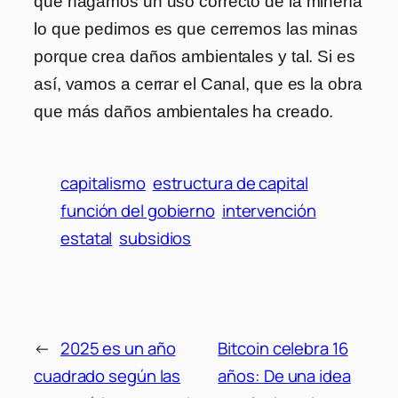
que hagamos un uso correcto de la minería
lo que pedimos es que cerremos las minas
porque crea daños ambientales y tal. Si es
así, vamos a cerrar el Canal, que es la obra
que más daños ambientales ha creado.
capitalismo
estructura de capital
función del gobierno
intervención
estatal
subsidios
←
2025 es un año
Bitcoin celebra 16
cuadrado según las
años: De una idea