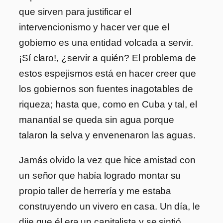
que sirven para justificar el
intervencionismo y hacer ver que el
gobierno es una entidad volcada a servir.
¡Sí claro!, ¿servir a quién? El problema de
estos espejismos está en hacer creer que
los gobiernos son fuentes inagotables de
riqueza; hasta que, como en Cuba y tal, el
manantial se queda sin agua porque
talaron la selva y envenenaron las aguas.
Jamás olvido la vez que hice amistad con
un señor que había logrado montar su
propio taller de herrería y me estaba
construyendo un vivero en casa. Un día, le
dije que él era un capitalista y se sintió