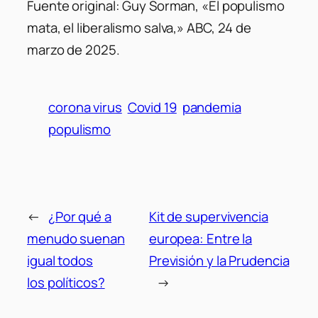
Fuente original: Guy Sorman, «El populismo
mata, el liberalismo salva,» ABC, 24 de
marzo de 2025.
corona virus
Covid 19
pandemia
populismo
←
¿Por qué a
Kit de supervivencia
menudo suenan
europea: Entre la
igual todos
Previsión y la Prudencia
los políticos?
→