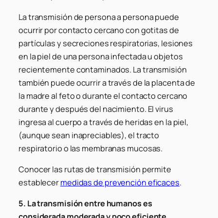
La transmisión de persona a persona puede
ocurrir por contacto cercano con gotitas de
partículas y secreciones respiratorias, lesiones
en la piel de una persona infectada u objetos
recientemente contaminados. La transmisión
también puede ocurrir a través de la placenta de
la madre al feto o durante el contacto cercano
durante y después del nacimiento. El virus
ingresa al cuerpo a través de heridas en la piel,
(aunque sean inapreciables), el tracto
respiratorio o las membranas mucosas.
Conocer las rutas de transmisión permite
establecer
medidas de prevención eficaces
.
5. La transmisión entre humanos es
considerada moderada y poco eficiente.