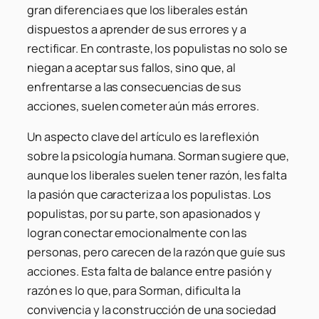
gran diferencia es que los liberales están
dispuestos a aprender de sus errores y a
rectificar. En contraste, los populistas no solo se
niegan a aceptar sus fallos, sino que, al
enfrentarse a las consecuencias de sus
acciones, suelen cometer aún más errores.
Un aspecto clave del artículo es la reflexión
sobre la psicología humana. Sorman sugiere que,
aunque los liberales suelen tener razón, les falta
la pasión que caracteriza a los populistas. Los
populistas, por su parte, son apasionados y
logran conectar emocionalmente con las
personas, pero carecen de la razón que guíe sus
acciones. Esta falta de balance entre pasión y
razón es lo que, para Sorman, dificulta la
convivencia y la construcción de una sociedad