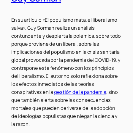
En su artículo
«El populismo mata, el liberalismo
salva»
, Guy Sorman realiza un análisis
contundente y despierta la polémica, sobre todo
porque proviene de un liberal, sobre las
implicaciones del populismo en la crisis sanitaria
global provocada por la pandemia del COVID-19, y
contrapone este fenómeno con los principios
del liberalismo. El autor no solo reflexiona sobre
los efectos inmediatos de las teorías
conspirativas en la
gestión de la pandemia
, sino
que también alerta sobre las consecuencias
mortales que pueden derivarse de la adopción
de ideologías populistas que niegan la ciencia y
la razón.