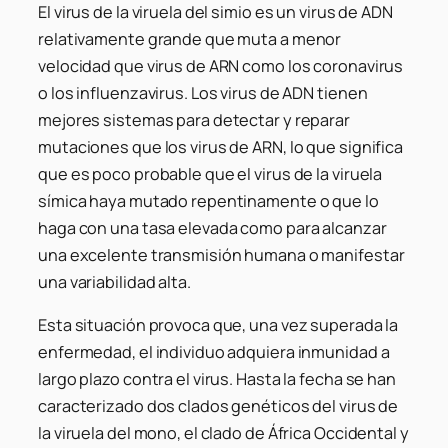
El virus de la viruela del simio es un virus de ADN
relativamente grande que muta a menor
velocidad que virus de ARN como los coronavirus
o los influenzavirus. Los virus de ADN tienen
mejores sistemas para detectar y reparar
mutaciones que los virus de ARN, lo que significa
que es poco probable que el virus de la viruela
símica haya mutado repentinamente o que lo
haga con una tasa elevada como para alcanzar
una excelente transmisión humana o manifestar
una variabilidad alta.
Esta situación provoca que, una vez superada la
enfermedad, el individuo adquiera inmunidad a
largo plazo contra el virus. Hasta la fecha se han
caracterizado dos clados genéticos del virus de
la viruela del mono, el clado de África Occidental y