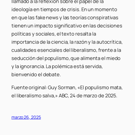
llamado a la reflexión sobre el papel de la
ideología en tiempos de crisis. En un momento
en que las fake news y las teorías conspirativas
tienen un impacto significativo en las decisiones
políticas y sociales, el texto resalta la
importancia de la ciencia, la razón y la autocrítica,
cualidades esenciales del liberalismo, frente a la
seducción del populismo, que alimenta el miedo
y la ignorancia. La polémica está servida,
bienvenido el debate.
Fuente original: Guy Sorman, «El populismo mata,
el liberalismo salva,» ABC, 24 de marzo de 2025.
marzo 26, 2025