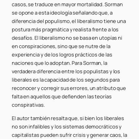
casos, se traduce en mayor mortalidad. Sorman
se opone a esta ideología señalando que, a
diferencia del populismo, el liberalismo tiene una
postura más pragmática y realista frente a los
desafíos. El liberalismo no se basa en utopías ni
en conspiraciones, sino que se nutre de la
experiencia y de los logros prácticos de las
naciones que lo adoptan. Para Sorman, la
verdadera diferencia entre los populistas y los
liberales es la capacidad de los segundos para
reconocer y corregir sus errores, un atributo que
falta en aquellos que defienden las teorías
conspirativas.
El autor también resalta que, si bien los liberales
no son infalibles y los sistemas democráticos y
capitalistas pueden sufrir crisis y generar caos, la