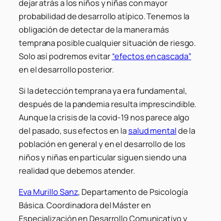
dejar atrás a los niños y niñas con mayor
probabilidad de desarrollo atípico. Tenemos la
obligación de detectar de la manera más
temprana posible cualquier situación de riesgo.
Solo así podremos evitar
“efectos en cascada”
en el desarrollo posterior.
Si la detección temprana ya era fundamental,
después de la pandemia resulta imprescindible.
Aunque la crisis de la covid-19 nos parece algo
del pasado, sus efectos en la
salud mental
de la
población en general y en el desarrollo de los
niños y niñas en particular siguen siendo una
realidad que debemos atender.
Eva Murillo Sanz
, Departamento de Psicología
Básica. Coordinadora del Máster en
Especialización en Desarrollo Comunicativo y