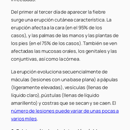
Del primer al tercer día de aparecer la fiebre
surge una erupción cutánea característica. La
erupción afecta a la cara (en el 95% de los
casos), y las palmas de las manos y las plantas de
los pies (en el 75% de los casos). También se ven
afectadas las mucosas orales, los genitales y las
conjuntivas, así como la córnea.
La erupción evoluciona secuencialmente de
máculas (lesiones con una base plana) a pápulas
(ligeramente elevadas), vesículas (llenas de
líquido claro), pústulas (llenas de líquido
amarillento) y costras que se secan y se caen. El
número de lesiones puede variar de unas pocas a
varios miles
.