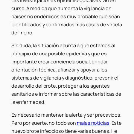
Las investigaciones epidemiológicas están en
curso. A medida que aumenta la vigilancia en
países no endémicos es muy probable que sean
identificados y confirmados más casos de viruela
del mono.
Sin duda, la situación apunta a que estamos al
principio de una posible epidemia y que es
importante crear conciencia social, brindar
orientación técnica, afianzar y apoyar a los
sistemas de vigilancia y diagnóstico, prevenir el
desarrollo del brote, proteger a los agentes
sanitarios e informar sobre las características de
la enfermedad.
Es necesario mantener la alerta y ser precavidos.
Pero por suerte, no todo son
malas noticias
. Este
nuevo brote infeccioso tiene varias buenas. He