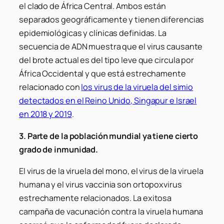
el clado de África Central. Ambos están
separados geográficamente y tienen diferencias
epidemiológicas y clínicas definidas. La
secuencia de ADN muestra que el virus causante
del brote actual es del tipo leve que circula por
África Occidental y que está estrechamente
relacionado con
los virus de la viruela del simio
detectados en el Reino Unido, Singapur e Israel
en 2018 y 2019
.
3. Parte de la población mundial ya tiene cierto
grado de inmunidad.
El virus de la viruela del mono, el virus de la viruela
humana y el virus vaccinia son ortopoxvirus
estrechamente relacionados. La exitosa
campaña de vacunación contra la viruela humana