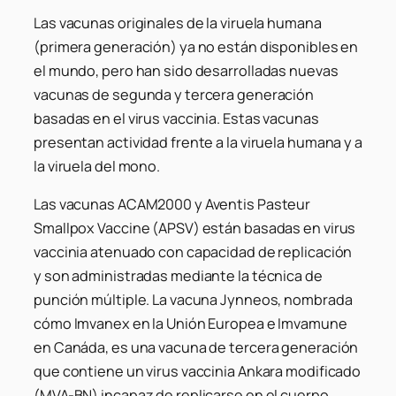
Las vacunas originales de la viruela humana
(primera generación) ya no están disponibles en
el mundo, pero han sido desarrolladas nuevas
vacunas de segunda y tercera generación
basadas en el virus vaccinia. Estas vacunas
presentan actividad frente a la viruela humana y a
la viruela del mono.
Las vacunas ACAM2000 y Aventis Pasteur
Smallpox Vaccine (APSV) están basadas en virus
vaccinia atenuado con capacidad de replicación
y son administradas mediante la técnica de
punción múltiple. La vacuna Jynneos, nombrada
cómo Imvanex en la Unión Europea e Imvamune
en Canáda, es una vacuna de tercera generación
que contiene un virus vaccinia Ankara modificado
(MVA-BN) incapaz de replicarse en el cuerpo