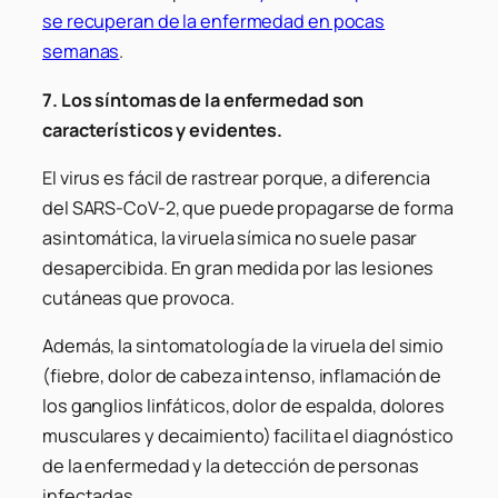
se recuperan de la enfermedad en pocas
semanas
.
7. Los síntomas de la enfermedad son
característicos y evidentes.
El virus es fácil de rastrear porque, a diferencia
del SARS-CoV-2, que puede propagarse de forma
asintomática, la viruela símica no suele pasar
desapercibida. En gran medida por las lesiones
cutáneas que provoca.
Además, la sintomatología de la viruela del simio
(fiebre, dolor de cabeza intenso, inflamación de
los ganglios linfáticos, dolor de espalda, dolores
musculares y decaimiento) facilita el diagnóstico
de la enfermedad y la detección de personas
infectadas.