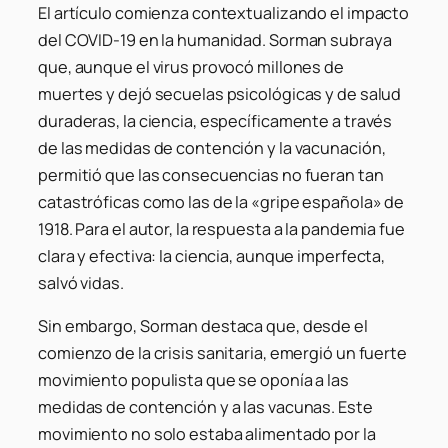
El artículo comienza contextualizando el impacto
del COVID-19 en la humanidad. Sorman subraya
que, aunque el virus provocó millones de
muertes y dejó secuelas psicológicas y de salud
duraderas, la ciencia, específicamente a través
de las medidas de contención y la vacunación,
permitió que las consecuencias no fueran tan
catastróficas como las de la «gripe española» de
1918. Para el autor, la respuesta a la pandemia fue
clara y efectiva: la ciencia, aunque imperfecta,
salvó vidas.
Sin embargo, Sorman destaca que, desde el
comienzo de la crisis sanitaria, emergió un fuerte
movimiento populista que se oponía a las
medidas de contención y a las vacunas. Este
movimiento no solo estaba alimentado por la