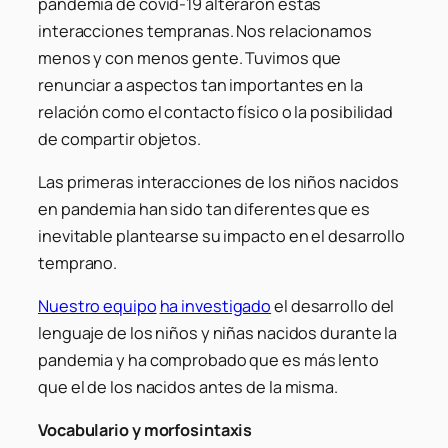
pandemia de covid-19 alteraron estas
interacciones tempranas. Nos relacionamos
menos y con menos gente. Tuvimos que
renunciar a aspectos tan importantes en la
relación como el contacto físico o la posibilidad
de compartir objetos.
Las primeras interacciones de los niños nacidos
en pandemia han sido tan diferentes que es
inevitable plantearse su impacto en el desarrollo
temprano.
Nuestro equipo
ha investigado
el desarrollo del
lenguaje de los niños y niñas nacidos durante la
pandemia y ha comprobado que es más lento
que el de los nacidos antes de la misma.
Vocabulario y morfosintaxis