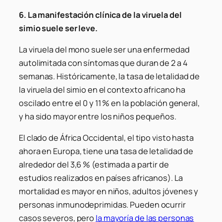
6. La manifestación clínica de la viruela del
simio suele ser leve.
La viruela del mono suele ser una enfermedad
autolimitada con síntomas que duran de 2 a 4
semanas. Históricamente, la tasa de letalidad de
la viruela del simio en el contexto africano ha
oscilado entre el 0 y 11 % en la población general,
y ha sido mayor entre los niños pequeños.
El clado de África Occidental, el tipo visto hasta
ahora en Europa, tiene una tasa de letalidad de
alrededor del 3,6 % (estimada a partir de
estudios realizados en países africanos). La
mortalidad es mayor en niños, adultos jóvenes y
personas inmunodeprimidas. Pueden ocurrir
casos severos, pero
la mayoría de las personas