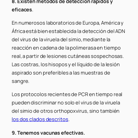
8. Existen métodos de detección rápidos y
eficaces
.
En numerosos laboratorios de Europa, América y
África está bien establecida la detección del ADN
del virus de la viruela del simio, mediante la
reacción en cadena de la polimerasa en tiempo
real, a partir de lesiones cutáneas sospechosas.
Las costras, los hisopos y el líquido de la lesión
aspirado son preferibles a las muestras de
sangre.
Los protocolos recientes de PCR en tiempo real
pueden discriminar no solo el virus de la viruela
del simio de otros orthopoxvirus, sino también
los dos clados descritos
.
9. Tenemos vacunas efectivas.