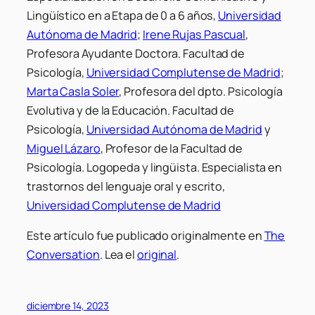
Lingüístico en a Etapa de 0 a 6 años,
Universidad
Autónoma de Madrid
;
Irene Rujas Pascual
,
Profesora Ayudante Doctora. Facultad de
Psicología,
Universidad Complutense de Madrid
;
Marta Casla Soler
, Profesora del dpto. Psicología
Evolutiva y de la Educación. Facultad de
Psicología,
Universidad Autónoma de Madrid
y
Miguel Lázaro
, Profesor de la Facultad de
Psicología. Logopeda y lingüista. Especialista en
trastornos del lenguaje oral y escrito,
Universidad Complutense de Madrid
Este artículo fue publicado originalmente en
The
Conversation
. Lea el
original
.
diciembre 14, 2023