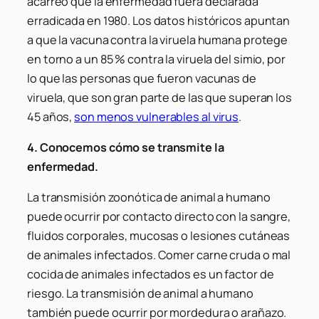
acarreó que la enfermedad fuera declarada
erradicada en 1980. Los datos históricos apuntan
a que la vacuna contra la viruela humana protege
en torno a un 85 % contra la viruela del simio, por
lo que las personas que fueron vacunas de
viruela, que son gran parte de las que superan los
45 años,
son menos vulnerables al virus
.
4. Conocemos cómo se transmite la
enfermedad.
La transmisión zoonótica de animal a humano
puede ocurrir por contacto directo con la sangre,
fluidos corporales, mucosas o lesiones cutáneas
de animales infectados. Comer carne cruda o mal
cocida de animales infectados es un factor de
riesgo. La transmisión de animal a humano
también puede ocurrir por mordedura o arañazo.