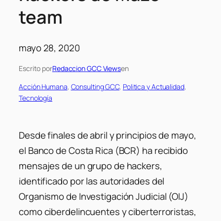
team
mayo 28, 2020
Escrito por
Redaccion GCC Views
en
Acción Humana
, 
Consulting GCC
, 
Politica y Actualidad
, 
Tecnología
Desde finales de abril y principios de mayo,
el Banco de Costa Rica (BCR) ha recibido
mensajes de un grupo de hackers,
identificado por las autoridades del
Organismo de Investigación Judicial (OIJ)
como ciberdelincuentes y ciberterroristas,