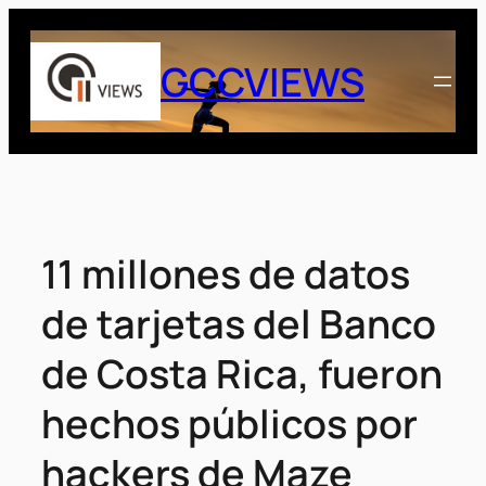
Saltar
al
GCCVIEWS
contenido
11 millones de datos
de tarjetas del Banco
de Costa Rica, fueron
hechos públicos por
hackers de Maze