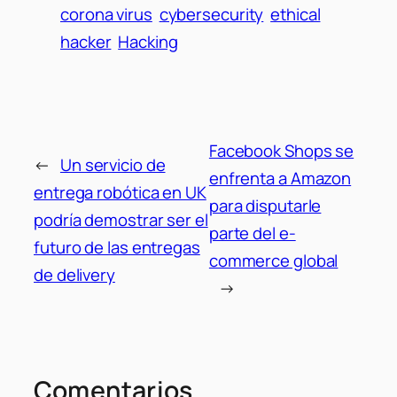
corona virus
cybersecurity
ethical
hacker
Hacking
Facebook Shops se
←
Un servicio de
enfrenta a Amazon
entrega robótica en UK
para disputarle
podría demostrar ser el
parte del e-
futuro de las entregas
commerce global
de delivery
→
Comentarios