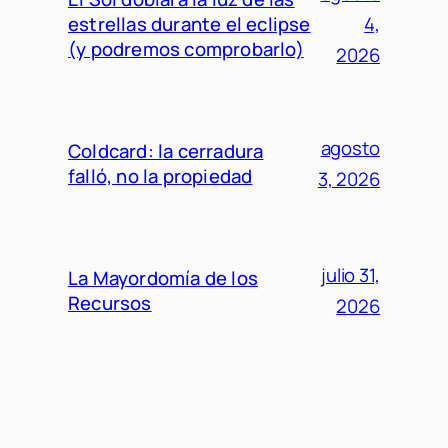
estrellas durante el eclipse
4,
(y podremos comprobarlo)
2026
agosto
Coldcard: la cerradura
falló, no la propiedad
3, 2026
julio 31,
La Mayordomía de los
Recursos
2026