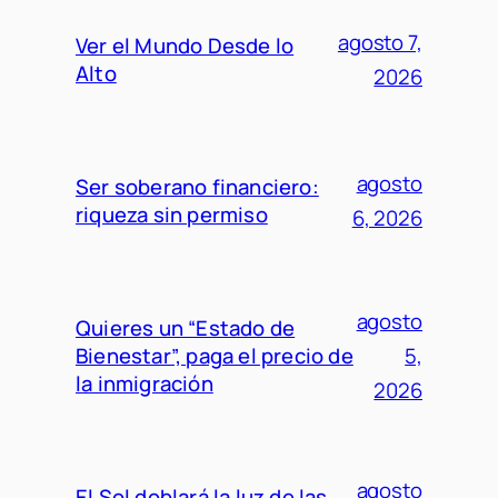
agosto 7,
Ver el Mundo Desde lo
Alto
2026
agosto
Ser soberano financiero:
riqueza sin permiso
6, 2026
agosto
Quieres un “Estado de
Bienestar”, paga el precio de
5,
la inmigración
2026
agosto
El Sol doblará la luz de las