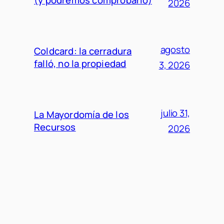
(y podremos comprobarlo)
2026
agosto
Coldcard: la cerradura
falló, no la propiedad
3, 2026
julio 31,
La Mayordomía de los
Recursos
2026