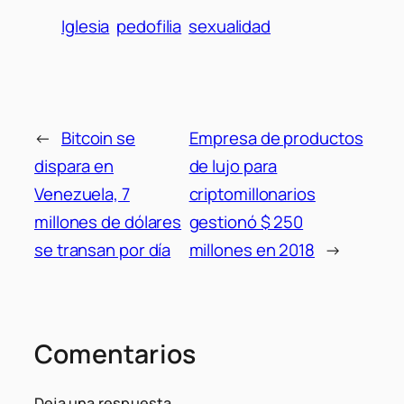
Iglesia
pedofilia
sexualidad
←
Bitcoin se
Empresa de productos
dispara en
de lujo para
Venezuela, 7
criptomillonarios
millones de dólares
gestionó $ 250
se transan por día
millones en 2018
→
Comentarios
Deja una respuesta