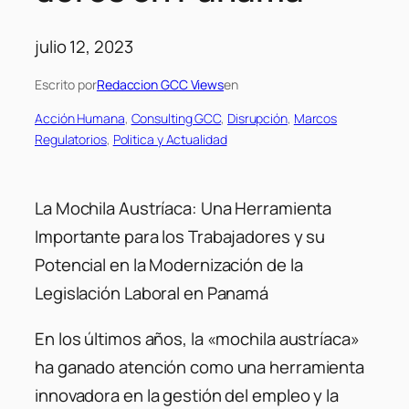
julio 12, 2023
Escrito por
Redaccion GCC Views
en
Acción Humana
, 
Consulting GCC
, 
Disrupción
, 
Marcos
Regulatorios
, 
Politica y Actualidad
La Mochila Austríaca: Una Herramienta
Importante para los Trabajadores y su
Potencial en la Modernización de la
Legislación Laboral en Panamá
En los últimos años, la «mochila austríaca»
ha ganado atención como una herramienta
innovadora en la gestión del empleo y la