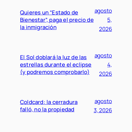
agosto
Quieres un “Estado de
Bienestar”, paga el precio de
5,
la inmigración
2026
agosto
El Sol doblará la luz de las
estrellas durante el eclipse
4,
(y podremos comprobarlo)
2026
agosto
Coldcard: la cerradura
falló, no la propiedad
3, 2026