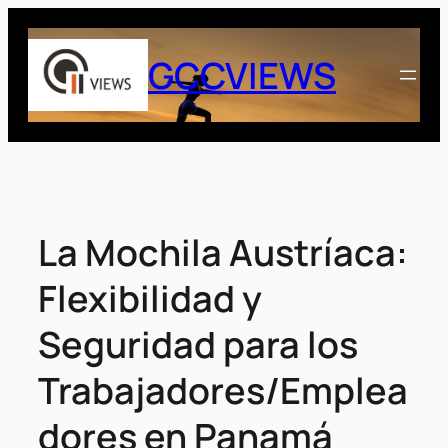
Saltar
al
GCCVIEWS
contenido
La Mochila Austríaca:
Flexibilidad y
Seguridad para los
Trabajadores/Emplea
dores en Panamá