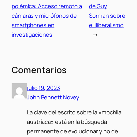
polémica: Acceso remoto a
de Guy
cámaras y micrófonos de
Sorman sobre
smartphones en
el iliberalismo
investigaciones
→
Comentarios
julio 19, 2023
John Bennett Novey
La clave del escrito sobre la «mochila
austríaca» está en la búsqueda
permanente de evolucionar y no de