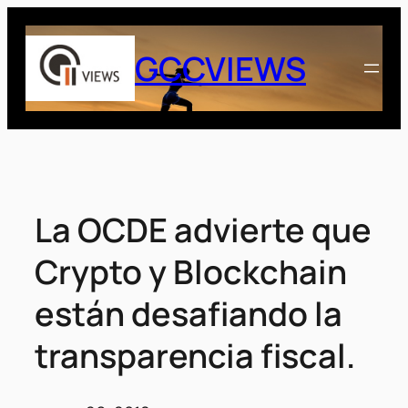
Saltar
al
GCCVIEWS
contenido
La OCDE advierte que
Crypto y Blockchain
están desafiando la
transparencia fiscal.