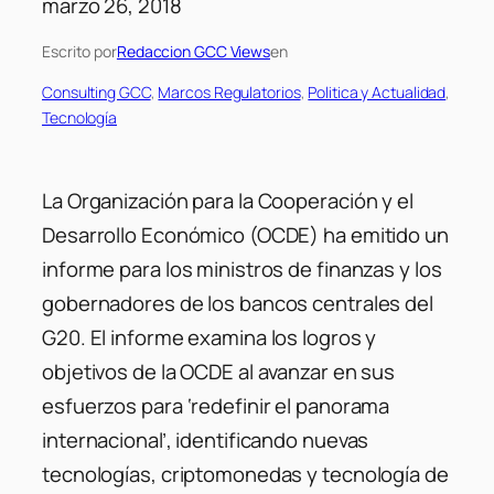
marzo 26, 2018
Escrito por
Redaccion GCC Views
en
Consulting GCC
, 
Marcos Regulatorios
, 
Politica y Actualidad
, 
Tecnología
La Organización para la Cooperación y el
Desarrollo Económico (OCDE) ha emitido un
informe para los ministros de finanzas y los
gobernadores de los bancos centrales del
G20. El informe examina los logros y
objetivos de la OCDE al avanzar en sus
esfuerzos para ‘redefinir el panorama
internacional’, identificando nuevas
tecnologías, criptomonedas y tecnología de