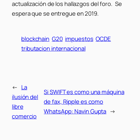
actualización de los hallazgos del foro. Se
espera que se entregue en 2019.
blockchain
G20
impuestos
OCDE
tributacion internacional
←
La
Si SWIFT es como una máquina
ilusión del
de fax, Ripple es como
libre
WhatsApp: Navin Gupta
→
comercio