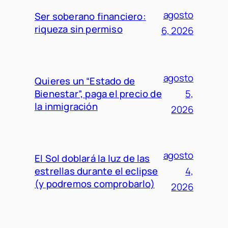
agosto
Ser soberano financiero:
riqueza sin permiso
6, 2026
agosto
Quieres un “Estado de
Bienestar”, paga el precio de
5,
la inmigración
2026
agosto
El Sol doblará la luz de las
estrellas durante el eclipse
4,
(y podremos comprobarlo)
2026