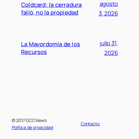
agosto
Coldcard: la cerradura
falló, no la propiedad
3, 2026
julio 31,
La Mayordomía de los
Recursos
2026
© 2017 GCCViews
Contacto
Política de privacidad