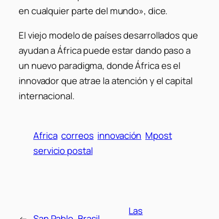
en cualquier parte del mundo», dice.
El viejo modelo de países desarrollados que
ayudan a África puede estar dando paso a
un nuevo paradigma, donde África es el
innovador que atrae la atención y el capital
internacional.
Africa
correos
innovación
Mpost
servicio postal
Las
←
San Pablo, Brasil,