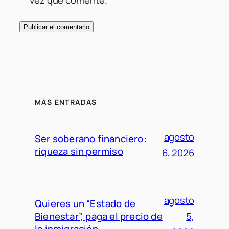
vez que comente.
MÁS ENTRADAS
agosto
Ser soberano financiero:
riqueza sin permiso
6, 2026
agosto
Quieres un “Estado de
Bienestar”, paga el precio de
5,
la inmigración