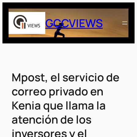
Saltar
al
GCCVIEWS
contenido
Mpost, el servicio de
correo privado en
Kenia que llama la
atención de los
inversores y el