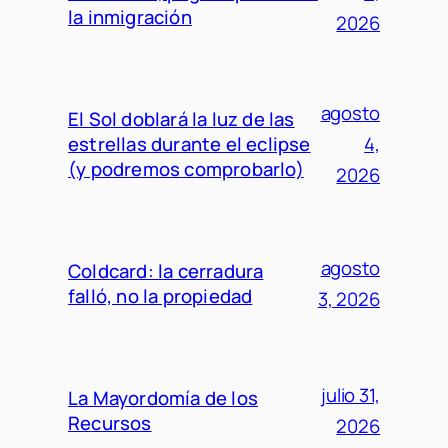
la inmigración
2026
agosto
El Sol doblará la luz de las
estrellas durante el eclipse
4,
(y podremos comprobarlo)
2026
agosto
Coldcard: la cerradura
falló, no la propiedad
3, 2026
julio 31,
La Mayordomía de los
Recursos
2026