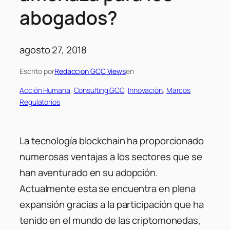
abogados?
agosto 27, 2018
Escrito por
Redaccion GCC Views
en
Acción Humana
, 
Consulting GCC
, 
Innovación
, 
Marcos
Regulatorios
La tecnología blockchain ha proporcionado
numerosas ventajas a los sectores que se
han aventurado en su adopción.
Actualmente esta se encuentra en plena
expansión gracias a la participación que ha
tenido en el mundo de las criptomonedas,