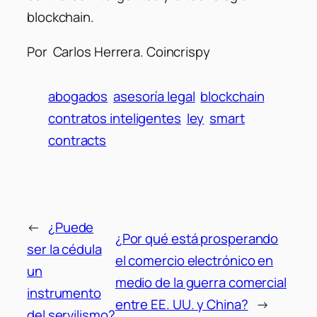
blockchain.
Por Carlos Herrera. Coincrispy
abogados
asesoría legal
blockchain
contratos inteligentes
ley
smart
contracts
←
¿Puede
¿Por qué está prosperando
ser la cédula
el comercio electrónico en
un
medio de la guerra comercial
instrumento
entre EE. UU. y China?
→
del servilismo?