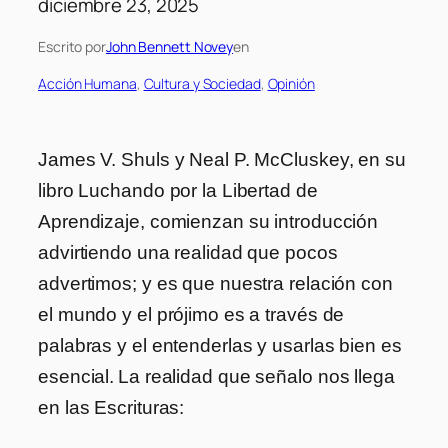
diciembre 23, 2025
Escrito por
John Bennett Novey
en
Acción Humana
, 
Cultura y Sociedad
, 
Opinión
James V. Shuls y Neal P. McCluskey, en su
libro Luchando por la Libertad de
Aprendizaje, comienzan su introducción
advirtiendo una realidad que pocos
advertimos; y es que nuestra relación con
el mundo y el prójimo es a través de
palabras y el entenderlas y usarlas bien es
esencial.
La realidad que señalo nos llega
en las Escrituras: