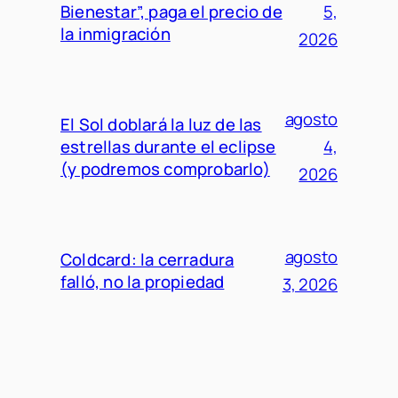
Bienestar”, paga el precio de
5,
la inmigración
2026
agosto
El Sol doblará la luz de las
estrellas durante el eclipse
4,
(y podremos comprobarlo)
2026
agosto
Coldcard: la cerradura
falló, no la propiedad
3, 2026