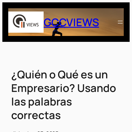
Saltar
al
GCCVIEWS
contenido
¿Quién o Qué es un
Empresario? Usando
las palabras
correctas