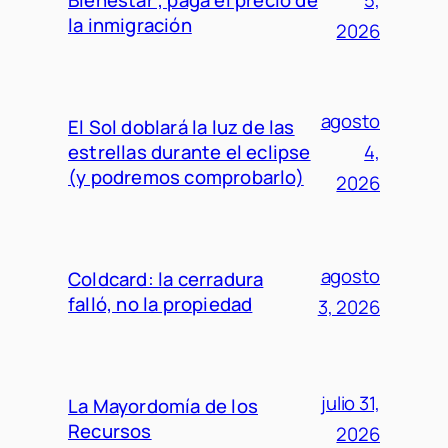
la inmigración
2026
agosto
El Sol doblará la luz de las
estrellas durante el eclipse
4,
(y podremos comprobarlo)
2026
agosto
Coldcard: la cerradura
falló, no la propiedad
3, 2026
julio 31,
La Mayordomía de los
Recursos
2026