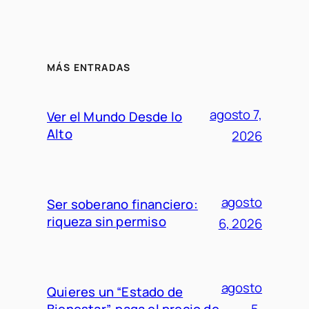
MÁS ENTRADAS
agosto 7,
Ver el Mundo Desde lo
Alto
2026
agosto
Ser soberano financiero:
riqueza sin permiso
6, 2026
agosto
Quieres un “Estado de
Bienestar”, paga el precio de
5,