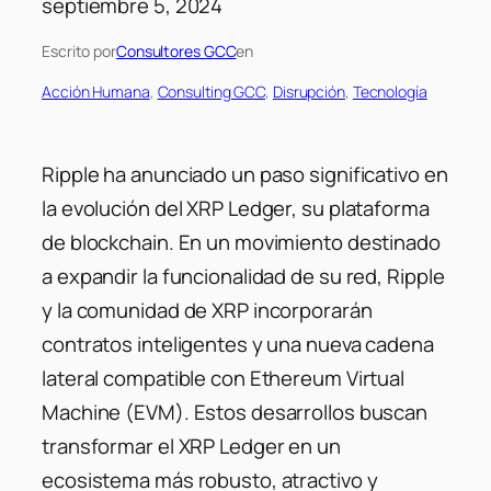
septiembre 5, 2024
Escrito por
Consultores GCC
en
Acción Humana
, 
Consulting GCC
, 
Disrupción
, 
Tecnología
Ripple ha anunciado un paso significativo en
la evolución del XRP Ledger, su plataforma
de blockchain. En un movimiento destinado
a expandir la funcionalidad de su red, Ripple
y la comunidad de XRP incorporarán
contratos inteligentes y una nueva cadena
lateral compatible con Ethereum Virtual
Machine (EVM). Estos desarrollos buscan
transformar el XRP Ledger en un
ecosistema más robusto, atractivo y