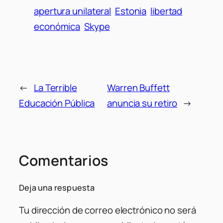
apertura unilateral
Estonia
libertad
económica
Skype
←
La Terrible
Warren Buffett
Educación Pública
anuncia su retiro
→
Comentarios
Deja una respuesta
Tu dirección de correo electrónico no será