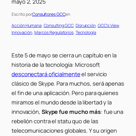
mayo 2, 2025
Escrito por
Consultores GCC
en
Acción Humana
, 
Consulting GCC
, 
Disrupción
, 
GCC’s View
, 
Innovación
, 
Marcos Regulatorios
, 
Tecnología
Este 5 de mayo se cierra un capítulo en la
historia de la tecnología: Microsoft
desconectará oficialmente
el servicio
clásico de Skype. Para muchos, será apenas
el fin de una aplicación. Pero para quienes
miramos el mundo desde la libertad y la
innovación,
Skype fue mucho más
: fue una
rebelión contra el statu quo de las
telecomunicaciones globales. Y su origen