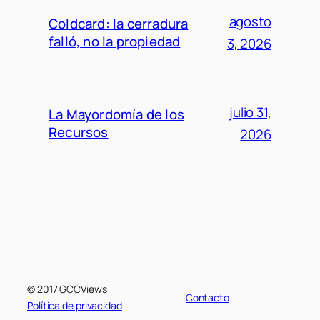
agosto
Coldcard: la cerradura
falló, no la propiedad
3, 2026
julio 31,
La Mayordomía de los
Recursos
2026
© 2017 GCCViews
Contacto
Política de privacidad