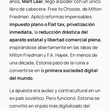
años,
Mart Laar
, llegó al poder con un único
libro de cabecera:
Free to Choose
, de Milton
Friedman. Aplicó reformas impensables:
impuesto plano o Flat tax, privatización
inmediata,
la
reducción drástica del
aparato estatal y libertad comercial plena
,
inspirándose abiertamente en las ideas de
Milton Friedman y F.A. Hayek. En menos de
una década, Estonia pasó de la ruina a
convertirse en la
primera sociedad digital
del mundo
.
La apuesta era audaz y contracultural en un
ex país soviético. Pero funcionó. Estonia se
convirtió en el país más digitalizado del