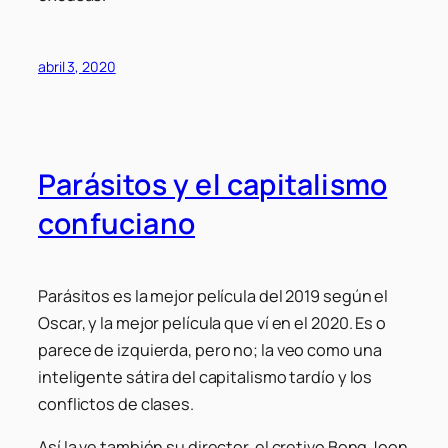
abril 3, 2020
Parásitos y el capitalismo
confuciano
Parásitos es la mejor película del 2019 según el
Oscar, y la mejor película que ví en el 2020. Es o
parece de izquierda, pero no; la veo como una
inteligente sátira del capitalismo tardío y los
conflictos de clases.
Así la ve también su director, el cretivo Bong Joon