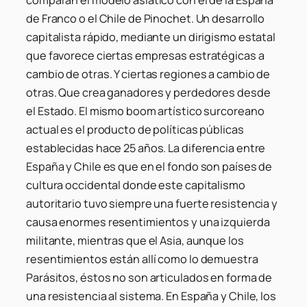
comparan el modelo asiático con el de la España
de Franco o el Chile de Pinochet. Un desarrollo
capitalista rápido, mediante un dirigismo estatal
que favorece ciertas empresas estratégicas a
cambio de otras. Y ciertas regiones a cambio de
otras. Que crea ganadores y perdedores desde
el Estado. El mismo boom artístico surcoreano
actual es el producto de políticas públicas
establecidas hace 25 años. La diferencia entre
España y Chile es que en el fondo son países de
cultura occidental donde este capitalismo
autoritario tuvo siempre una fuerte resistencia y
causa enormes resentimientos y una izquierda
militante, mientras que el Asia, aunque los
resentimientos están allí como lo demuestra
Parásitos, éstos no son articulados en forma de
una resistencia al sistema. En España y Chile, los