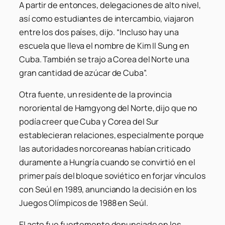
A partir de entonces, delegaciones de alto nivel,
así como estudiantes de intercambio, viajaron
entre los dos países, dijo. “Incluso hay una
escuela que lleva el nombre de Kim Il Sung en
Cuba. También se trajo a Corea del Norte una
gran cantidad de azúcar de Cuba”.
Otra fuente, un residente de la provincia
nororiental de Hamgyong del Norte, dijo que no
podía creer que Cuba y Corea del Sur
establecieran relaciones, especialmente porque
las autoridades norcoreanas habían criticado
duramente a Hungría cuando se convirtió en el
primer país del bloque soviético en forjar vínculos
con Seúl en 1989, anunciando la decisión en los
Juegos Olímpicos de 1988 en Seúl.
El acto fue fuertemente denunciado en los