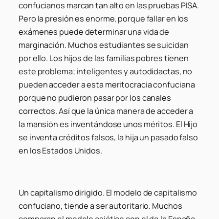
confucianos marcan tan alto en las pruebas PISA.
Pero la presión es enorme, porque fallar en los
exámenes puede determinar una vida de
marginación. Muchos estudiantes se suicidan
por ello. Los hijos de las familias pobres tienen
este problema; inteligentes y autodidactas, no
pueden acceder a esta meritocracia confuciana
porque no pudieron pasar por los canales
correctos. Así que la única manera de acceder a
la mansión es inventándose unos méritos. El Hijo
se inventa créditos falsos, la hija un pasado falso
en los Estados Unidos.
Un capitalismo dirigido.
El modelo de capitalismo
confuciano, tiende a ser autoritario. Muchos