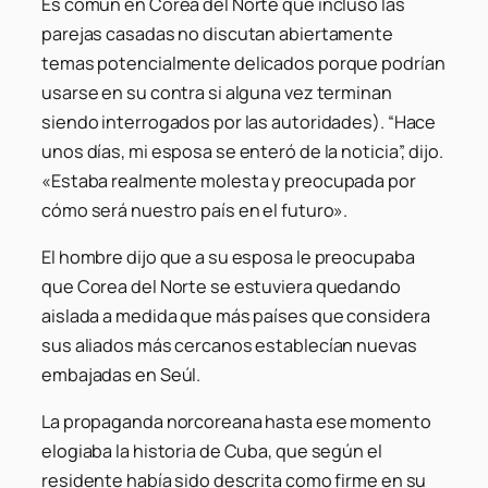
Es común en Corea del Norte que incluso las
parejas casadas no discutan abiertamente
temas potencialmente delicados porque podrían
usarse en su contra si alguna vez terminan
siendo interrogados por las autoridades). “Hace
unos días, mi esposa se enteró de la noticia”, dijo.
«Estaba realmente molesta y preocupada por
cómo será nuestro país en el futuro».
El hombre dijo que a su esposa le preocupaba
que Corea del Norte se estuviera quedando
aislada a medida que más países que considera
sus aliados más cercanos establecían nuevas
embajadas en Seúl.
La propaganda norcoreana hasta ese momento
elogiaba la historia de Cuba, que según el
residente había sido descrita como firme en su