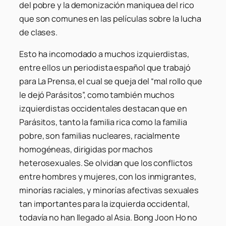
del pobre y la demonización maniquea del rico
que son comunes en las películas sobre la lucha
de clases.
Esto ha incomodado a muchos izquierdistas,
entre ellos un periodista español que trabajó
para La Prensa, el cual se queja del “mal rollo que
le dejó Parásitos”, como también muchos
izquierdistas occidentales destacan que en
Parásitos, tanto la familia rica como la familia
pobre, son familias nucleares, racialmente
homogéneas, dirigidas por machos
heterosexuales. Se olvidan que los conflictos
entre hombres y mujeres, con los inmigrantes,
minorías raciales, y minorías afectivas sexuales
tan importantes para la izquierda occidental,
todavía no han llegado al Asia. Bong Joon Ho no