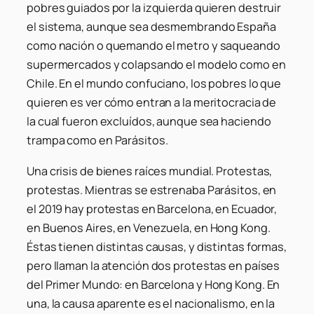
pobres guiados por la izquierda quieren destruir
el sistema, aunque sea desmembrando España
como nación o quemando el metro y saqueando
supermercados y colapsando el modelo como en
Chile. En el mundo confuciano, los pobres lo que
quieren es ver cómo entran a la meritocracia de
la cual fueron excluídos, aunque sea haciendo
trampa como en Parásitos.
Una crisis de bienes raíces mundial.
Protestas,
protestas. Mientras se estrenaba Parásitos, en
el 2019 hay protestas en Barcelona, en Ecuador,
en Buenos Aires, en Venezuela, en Hong Kong.
Éstas tienen distintas causas, y distintas formas,
pero llaman la atención dos protestas en países
del Primer Mundo: en Barcelona y Hong Kong. En
una, la causa aparente es el nacionalismo, en la