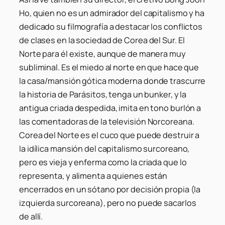
Ho, quien no es un admirador del capitalismo y ha
dedicado su filmografía a destacar los conflictos
de clases en la sociedad de Corea del Sur. El
Norte para él existe, aunque de manera muy
subliminal. Es el miedo al norte en que hace que
la casa/mansión gótica moderna donde trascurre
la historia de Parásitos, tenga un bunker, y la
antigua criada despedida, imita en tono burlón a
las comentadoras de la televisión Norcoreana.
Corea del Norte es el cuco que puede destruir a
la idílica mansión del capitalismo surcoreano,
pero es vieja y enferma como la criada que lo
representa, y alimenta a quienes están
encerrados en un sótano por decisión propia (la
izquierda surcoreana), pero no puede sacarlos
de allí.