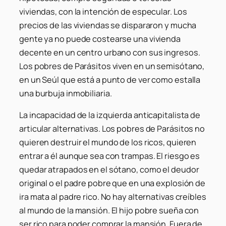
viviendas, con la intención de especular. Los
precios de las viviendas se dispararon y mucha
gente ya no puede costearse una vivienda
decente en un centro urbano con sus ingresos.
Los pobres de Parásitos viven en un semisótano,
en un Seúl que está a punto de ver como estalla
una burbuja inmobiliaria.
La incapacidad de la izquierda anticapitalista de
articular alternativas.
Los pobres de Parásitos no
quieren destruir el mundo de los ricos, quieren
entrar a él aunque sea con trampas. El riesgo es
quedar atrapados en el sótano, como el deudor
original o el padre pobre que en una explosión de
ira mata al padre rico. No hay alternativas creíbles
al mundo de la mansión. El hijo pobre sueña con
ser rico para poder comprar la mansión. Fuera de