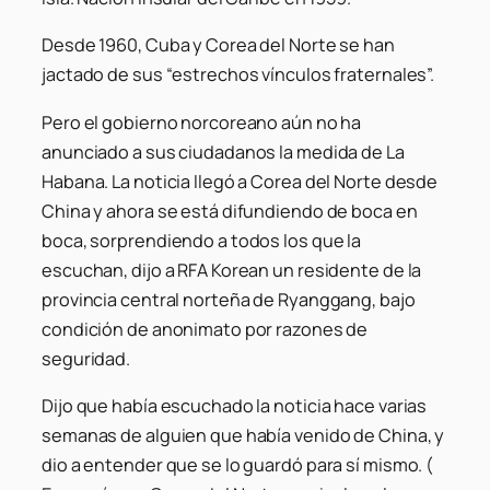
Desde 1960, Cuba y Corea del Norte se han
jactado de sus “estrechos vínculos fraternales”.
Pero el gobierno norcoreano aún no ha
anunciado a sus ciudadanos la medida de La
Habana. La noticia llegó a Corea del Norte desde
China y ahora se está difundiendo de boca en
boca, sorprendiendo a todos los que la
escuchan, dijo a RFA Korean un residente de la
provincia central norteña de Ryanggang, bajo
condición de anonimato por razones de
seguridad.
Dijo que había escuchado la noticia hace varias
semanas de alguien que había venido de China, y
dio a entender que se lo guardó para sí mismo. (