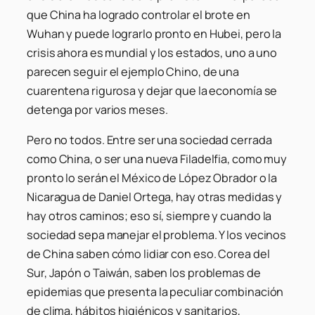
que China ha logrado controlar el brote en
Wuhan y puede lograrlo pronto en Hubei, pero la
crisis ahora es mundial y los estados, uno a uno
parecen seguir el ejemplo Chino, de una
cuarentena rigurosa y dejar que la economía se
detenga por varios meses.
Pero no todos. Entre ser una sociedad cerrada
como China, o ser una nueva Filadelfia, como muy
pronto lo serán el México de López Obrador o la
Nicaragua de Daniel Ortega, hay otras medidas y
hay otros caminos; eso sí, siempre y cuando la
sociedad sepa manejar el problema. Y los vecinos
de China saben cómo lidiar con eso. Corea del
Sur, Japón o Taiwán, saben los problemas de
epidemias que presenta la peculiar combinación
de clima, hábitos higiénicos y sanitarios,