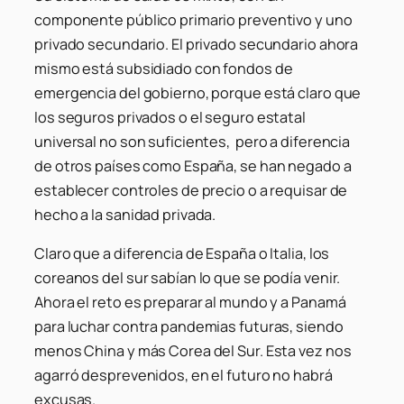
componente público primario preventivo y uno
privado secundario. El privado secundario ahora
mismo está subsidiado con fondos de
emergencia del gobierno, porque está claro que
los seguros privados o el seguro estatal
universal no son suficientes, pero a diferencia
de otros países como España, se han negado a
establecer controles de precio o a requisar de
hecho a la sanidad privada.
Claro que a diferencia de España o Italia, los
coreanos del sur sabían lo que se podía venir.
Ahora el reto es preparar al mundo y a Panamá
para luchar contra pandemias futuras, siendo
menos China y más Corea del Sur. Esta vez nos
agarró desprevenidos, en el futuro no habrá
excusas.