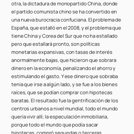
otra, la dictadura de monopartido China, donde
el partido comunista chino se ha convertido en
una nueva burocracia confuciana. El problema de
España, que estalló en el 2008, y el problema que
tiene China y Corea del Sur que no ha estallado
pero que estallará pronto, son políticas
monetarias expansivas, con tasas de interés
anormalmente bajas, que hicieron que sobrara
dinero en la economía, penalizando el ahorro y
estimulando el gasto. Y ese dinero que sobraba
tenía que irse a algún lado, y se fue a los bienes
raíces, que se podían comprar con hipotecas
baratas. El resultado fue la gentrificación de los
centros urbanos a nivel mundial, todo el mundo
quería vivir allí; la especulación inmobiliaria,
porque todo el mundo que podía sacar
hipotecas, compró segundas o terceras