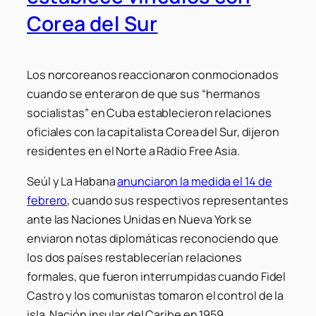
Corea del Sur
Los norcoreanos reaccionaron conmocionados
cuando se enteraron de que sus “hermanos
socialistas” en Cuba establecieron relaciones
oficiales con la capitalista Corea del Sur, dijeron
residentes en el Norte a Radio Free Asia.
Seúl y La Habana
anunciaron la medida el 14 de
febrero
, cuando sus respectivos representantes
ante las Naciones Unidas en Nueva York se
enviaron notas diplomáticas reconociendo que
los dos países restablecerían relaciones
formales, que fueron interrumpidas cuando Fidel
Castro y los comunistas tomaron el control de la
isla. Nación insular del Caribe en 1959.