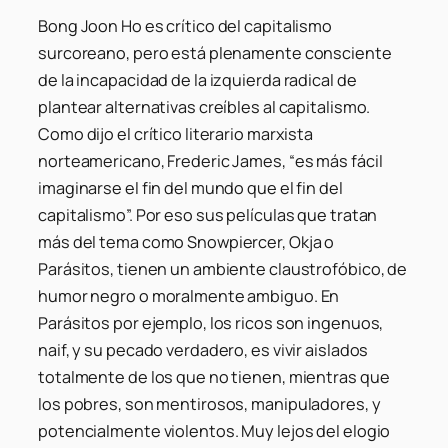
Bong Joon Ho es crítico del capitalismo
surcoreano, pero está plenamente consciente
de la incapacidad de la izquierda radical de
plantear alternativas creíbles al capitalismo.
Como dijo el crítico literario marxista
norteamericano, Frederic James, “es más fácil
imaginarse el fin del mundo que el fin del
capitalismo”. Por eso sus películas que tratan
más del tema como Snowpiercer, Okja o
Parásitos, tienen un ambiente claustrofóbico, de
humor negro o moralmente ambiguo. En
Parásitos por ejemplo, los ricos son ingenuos,
naif, y su pecado verdadero, es vivir aislados
totalmente de los que no tienen, mientras que
los pobres, son mentirosos, manipuladores, y
potencialmente violentos. Muy lejos del elogio