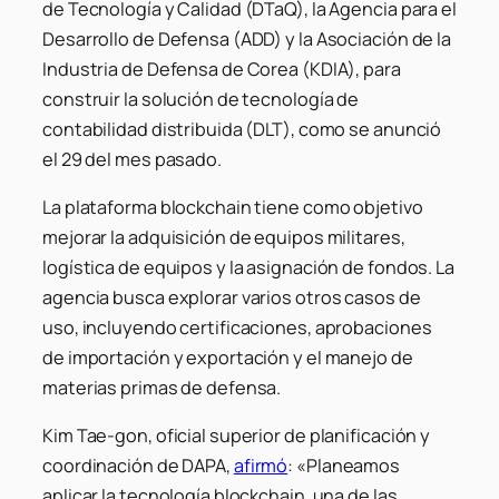
de Tecnología y Calidad (DTaQ), la Agencia para el
Desarrollo de Defensa (ADD) y la Asociación de la
Industria de Defensa de Corea (KDIA), para
construir la solución de tecnología de
contabilidad distribuida (DLT), como se anunció
el 29 del mes pasado.
La plataforma blockchain tiene como objetivo
mejorar la adquisición de equipos militares,
logística de equipos y la asignación de fondos. La
agencia busca explorar varios otros casos de
uso, incluyendo certificaciones, aprobaciones
de importación y exportación y el manejo de
materias primas de defensa.
Kim Tae-gon, oficial superior de planificación y
coordinación de DAPA,
afirmó
: «Planeamos
aplicar la tecnología blockchain, una de las