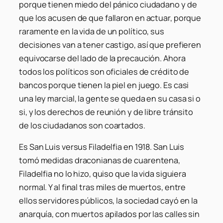
porque tienen miedo del pánico ciudadano y de
que los acusen de que fallaron en actuar, porque
raramente en la vida de un político, sus
decisiones van a tener castigo, así que prefieren
equivocarse del lado de la precaución. Ahora
todos los políticos son oficiales de crédito de
bancos porque tienen la piel en juego. Es casi
una ley marcial, la gente se queda en su casa si o
si, y los derechos de reunión y de libre tránsito
de los ciudadanos son coartados.
Es San Luis versus Filadelfia en 1918. San Luis
tomó medidas draconianas de cuarentena,
Filadelfia no lo hizo, quiso que la vida siguiera
normal. Y al final tras miles de muertos, entre
ellos servidores públicos, la sociedad cayó en la
anarquía, con muertos apilados por las calles sin