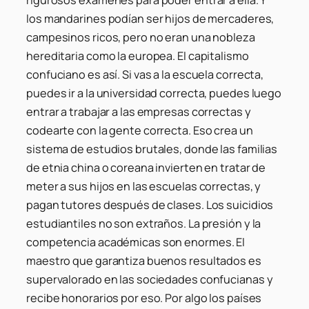
los mandarines podían ser hijos de mercaderes,
campesinos ricos, pero no eran una nobleza
hereditaria como la europea. El capitalismo
confuciano es así. Si vas a la escuela correcta,
puedes ir a la universidad correcta, puedes luego
entrar a trabajar a las empresas correctas y
codearte con la gente correcta. Eso crea un
sistema de estudios brutales, donde las familias
de etnia china o coreana invierten en tratar de
meter a sus hijos en las escuelas correctas, y
pagan tutores después de clases. Los suicidios
estudiantiles no son extraños. La presión y la
competencia académicas son enormes. El
maestro que garantiza buenos resultados es
supervalorado en las sociedades confucianas y
recibe honorarios por eso. Por algo los países