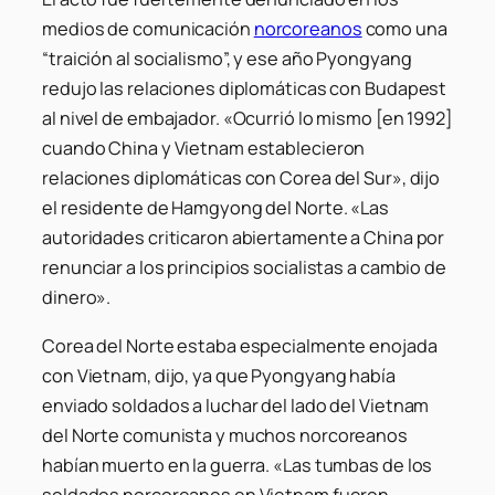
medios de comunicación
norcoreanos
como una
“traición al socialismo”, y ese año Pyongyang
redujo las relaciones diplomáticas con Budapest
al nivel de embajador. «Ocurrió lo mismo [en 1992]
cuando China y Vietnam establecieron
relaciones diplomáticas con Corea del Sur», dijo
el residente de Hamgyong del Norte. «Las
autoridades criticaron abiertamente a China por
renunciar a los principios socialistas a cambio de
dinero».
Corea del Norte estaba especialmente enojada
con Vietnam, dijo, ya que Pyongyang había
enviado soldados a luchar del lado del Vietnam
del Norte comunista y muchos norcoreanos
habían muerto en la guerra. «Las tumbas de los
soldados norcoreanos en Vietnam fueron