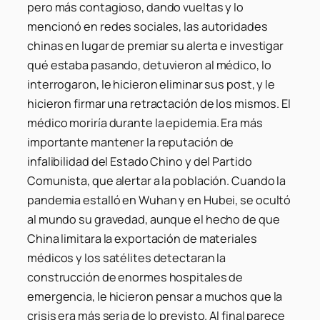
pero más contagioso, dando vueltas y lo
mencionó en redes sociales, las autoridades
chinas en lugar de premiar su alerta e investigar
qué estaba pasando, detuvieron al médico, lo
interrogaron, le hicieron eliminar sus post, y le
hicieron firmar una retractación de los mismos. El
médico moriría durante la epidemia. Era más
importante mantener la reputación de
infalibilidad del Estado Chino y del Partido
Comunista, que alertar a la población. Cuando la
pandemia estalló en Wuhan y en Hubei, se ocultó
al mundo su gravedad, aunque el hecho de que
China limitara la exportación de materiales
médicos y los satélites detectaran la
construcción de enormes hospitales de
emergencia, le hicieron pensar a muchos que la
crisis era más seria de lo previsto. Al final parece