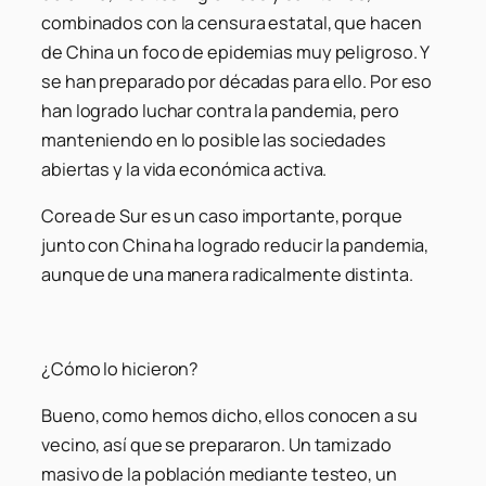
combinados con la censura estatal, que hacen
de China un foco de epidemias muy peligroso. Y
se han preparado por décadas para ello. Por eso
han logrado luchar contra la pandemia, pero
manteniendo en lo posible las sociedades
abiertas y la vida económica activa.
Corea de Sur es un caso importante, porque
junto con China ha logrado reducir la pandemia,
aunque de una manera radicalmente distinta.
¿Cómo lo hicieron?
Bueno, como hemos dicho, ellos conocen a su
vecino, así que se prepararon. Un tamizado
masivo de la población mediante testeo, un