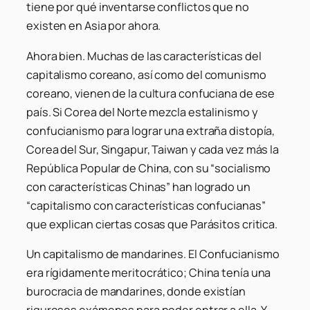
tiene por qué inventarse conflictos que no
existen en Asia por ahora.
Ahora bien. Muchas de las características del
capitalismo coreano, así como del comunismo
coreano, vienen de la cultura confuciana de ese
país. Si Corea del Norte mezcla estalinismo y
confucianismo para lograr una extraña distopía,
Corea del Sur, Singapur, Taiwan y cada vez más la
República Popular de China, con su “socialismo
con características Chinas” han logrado un
“capitalismo con características confucianas”
que explican ciertas cosas que Parásitos critica.
Un capitalismo de mandarines.
El Confucianismo
era rígidamente meritocrático; China tenía una
burocracia de mandarines, donde existían
rigurosos exámenes para poder entrar a ella. Y