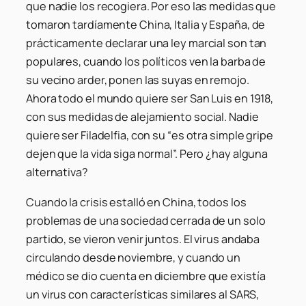
que nadie los recogiera. Por eso las medidas que
tomaron tardíamente China, Italia y España, de
prácticamente declarar una ley marcial son tan
populares, cuando los políticos ven la barba de
su vecino arder, ponen las suyas en remojo.
Ahora todo el mundo quiere ser San Luis en 1918,
con sus medidas de alejamiento social. Nadie
quiere ser Filadelfia, con su “es otra simple gripe
dejen que la vida siga normal”. Pero ¿hay alguna
alternativa?
Cuando la crisis estalló en China, todos los
problemas de una sociedad cerrada de un solo
partido, se vieron venir juntos. El virus andaba
circulando desde noviembre, y cuando un
médico se dio cuenta en diciembre que existía
un virus con características similares al SARS,