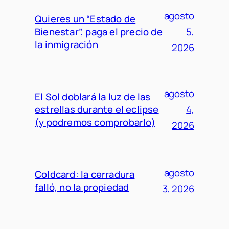
agosto
Quieres un “Estado de
Bienestar”, paga el precio de
5,
la inmigración
2026
agosto
El Sol doblará la luz de las
estrellas durante el eclipse
4,
(y podremos comprobarlo)
2026
agosto
Coldcard: la cerradura
falló, no la propiedad
3, 2026