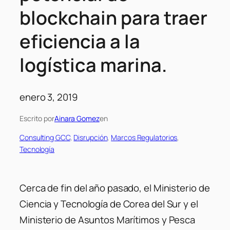
blockchain para traer
eficiencia a la
logística marina.
enero 3, 2019
Escrito por
Ainara Gomez
en
Consulting GCC
, 
Disrupción
, 
Marcos Regulatorios
, 
Tecnología
Cerca de fin del año pasado, el Ministerio de
Ciencia y Tecnología de Corea del Sur y el
Ministerio de Asuntos Marítimos y Pesca