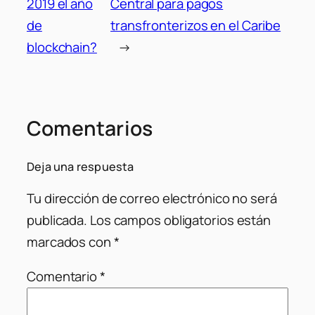
2019 el año
Central para pagos
de
transfronterizos en el Caribe
blockchain?
→
Comentarios
Deja una respuesta
Tu dirección de correo electrónico no será
publicada.
Los campos obligatorios están
marcados con
*
Comentario
*