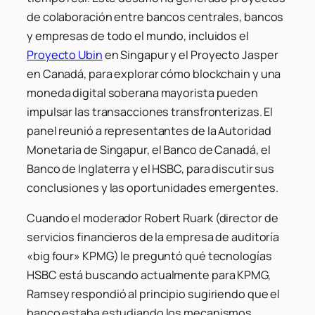
de colaboración entre bancos centrales, bancos
y empresas de todo el mundo, incluidos el
Proyecto Ubin
en Singapur y el Proyecto Jasper
en Canadá, para explorar cómo blockchain y una
moneda digital soberana mayorista pueden
impulsar las transacciones transfronterizas. El
panel reunió a representantes de la Autoridad
Monetaria de Singapur, el Banco de Canadá, el
Banco de Inglaterra y el HSBC, para discutir sus
conclusiones y las oportunidades emergentes.
Cuando el moderador Robert Ruark (director de
servicios financieros de la empresa de auditoría
«big four» KPMG) le preguntó qué tecnologías
HSBC está buscando actualmente para KPMG,
Ramsey respondió al principio sugiriendo que el
banco estaba estudiando los mecanismos