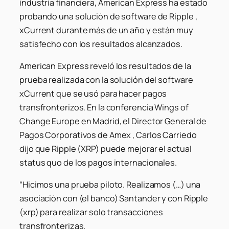
industria financiera, American Express ha estado
probando una solución de software de Ripple ,
xCurrent durante más de un año y están muy
satisfecho con los resultados alcanzados.
American Express reveló los resultados de la
prueba realizada con la solución del software
xCurrent que se usó para hacer pagos
transfronterizos. En la conferencia Wings of
Change Europe en Madrid, el Director General de
Pagos Corporativos de Amex , Carlos Carriedo
dijo que Ripple (XRP) puede mejorar el actual
status quo de los pagos internacionales.
“Hicimos una prueba piloto. Realizamos (…) una
asociación con (el banco) Santander y con Ripple
(xrp) para realizar solo transacciones
transfronterizas.