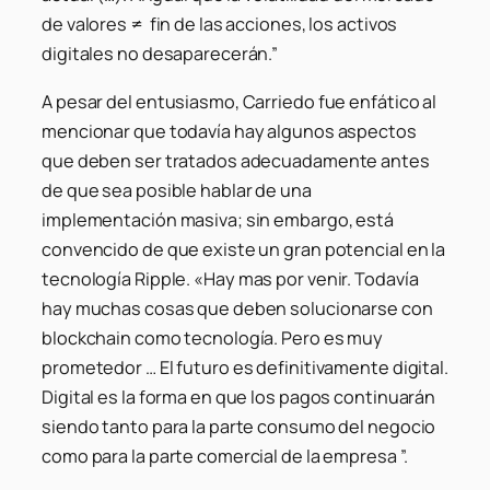
de valores ≠ fin de las acciones, los activos
digitales no desaparecerán.”
A pesar del entusiasmo, Carriedo fue enfático al
mencionar que todavía hay algunos aspectos
que deben ser tratados adecuadamente antes
de que sea posible hablar de una
implementación masiva; sin embargo, está
convencido de que existe un gran potencial en la
tecnología Ripple.
«Hay mas por venir. Todavía
hay muchas cosas que deben solucionarse con
blockchain como tecnología. Pero es muy
prometedor … El futuro es definitivamente digital.
Digital es la forma en que los pagos continuarán
siendo tanto para la parte consumo del negocio
como para la parte comercial de la empresa ”.