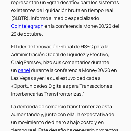
representan un «gran desafío» para los sistemas
existentes de liquidación bruta en tiempo real
(SLBTR), informó al medio especializado
Cointelegraph
en la conferencia Money20/20 del
23 de octubre.
El Líder de Innovación Global de HSBC para la
Administración Global de Liquidez y Efectivo,
Craig Ramsey, hizo sus comentarios durante
un
panel
durante la conferencia Money20/20 en
Las Vegas ayer, la cual estuvo dedicada a
«Oportunidades Digitales para Transacciones
Interbancarias Transfronterizas.”
La demanda de comercio transfronterizo está
aumentando y, junto con ella, la expectativa de
un movimiento de dinero a bajo costo y en
tiempo real. Este desafío ha generado proyectos