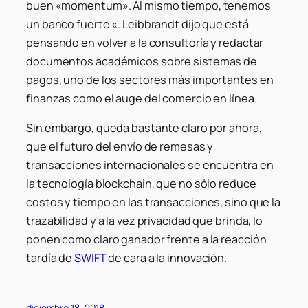
buen «momentum». Al mismo tiempo, tenemos
un banco fuerte «. Leibbrandt dijo que está
pensando en volver a la consultoría y redactar
documentos académicos sobre sistemas de
pagos, uno de los sectores más importantes en
finanzas como el auge del comercio en línea.
Sin embargo, queda bastante claro por ahora,
que el futuro del envío de remesas y
transacciones internacionales se encuentra en
la tecnología blockchain, que no sólo reduce
costos y tiempo en las transacciones, sino que la
trazabilidad y a la vez privacidad que brinda, lo
ponen como claro ganador frente a la reacción
tardía de
SWIFT
de cara a la innovación.
diciembre 18, 2018