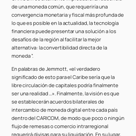
de una moneda común, que requeriría una
convergencia monetaria y fiscal más profunda de
lo que es posible en la actualidad, la tecnología
financiera puede presentar una solución a los
desafíos de la región al facilitar la mejor
alternativa: la convertibilidad directa de la
moneda ”.
En palabras de Jemmott, «el verdadero
significado de esto para el Caribe sería que la
libre circulación de capitales podría finalmente
ser una realidad …». Finalmente, la visión es que
se establecerán acuerdos bilaterales de
intercambio de moneda digital entre cada país
dentro del CARICOM, de modo que poco o ningún
flujo de remesas o comercio intrarregional
requerirá divisas para su liquidación. En su lugar,