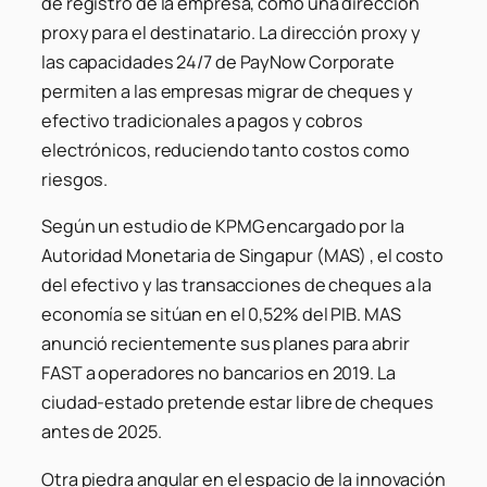
de registro de la empresa, como una dirección
proxy para el destinatario. La dirección proxy y
las capacidades 24/7 de PayNow Corporate
permiten a las empresas migrar de cheques y
efectivo tradicionales a pagos y cobros
electrónicos, reduciendo tanto costos como
riesgos.
Según un estudio de KPMG encargado por la
Autoridad Monetaria de Singapur (MAS) , el costo
del efectivo y las transacciones de cheques a la
economía se sitúan en el 0,52% del PIB. MAS
anunció recientemente sus planes para abrir
FAST a operadores no bancarios en 2019. La
ciudad-estado pretende estar libre de cheques
antes de 2025.
Otra piedra angular en el espacio de la innovación