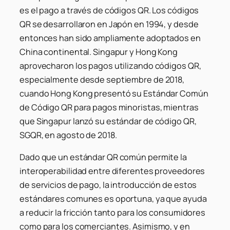
es el pago a través de códigos QR. Los códigos
QR se desarrollaron en Japón en 1994, y desde
entonces han sido ampliamente adoptados en
China continental. Singapur y Hong Kong
aprovecharon los pagos utilizando códigos QR,
especialmente desde septiembre de 2018,
cuando Hong Kong presentó su Estándar Común
de Código QR para pagos minoristas, mientras
que Singapur lanzó su estándar de código QR,
SGQR, en agosto de 2018.
Dado que un estándar QR común permite la
interoperabilidad entre diferentes proveedores
de servicios de pago, la introducción de estos
estándares comunes es oportuna, ya que ayuda
a reducir la fricción tanto para los consumidores
como para los comerciantes. Asimismo, y en