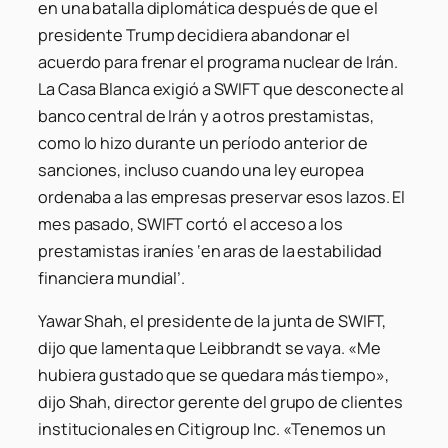
en una batalla diplomática después de que el
presidente Trump decidiera abandonar el
acuerdo para frenar el programa nuclear de Irán.
La Casa Blanca exigió a SWIFT que desconecte al
banco central de Irán y a otros prestamistas,
como lo hizo durante un período anterior de
sanciones, incluso cuando una ley europea
ordenaba a las empresas preservar esos lazos. El
mes pasado, SWIFT cortó el acceso a los
prestamistas iraníes ‘en aras de la estabilidad
financiera mundial’.
Yawar Shah, el presidente de la junta de SWIFT,
dijo que lamenta que Leibbrandt se vaya. «Me
hubiera gustado que se quedara más tiempo»,
dijo Shah, director gerente del grupo de clientes
institucionales en Citigroup Inc. «Tenemos un