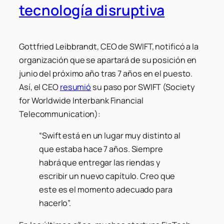
tecnología disruptiva
Gottfried Leibbrandt, CEO de SWIFT, notificó a la
organización que se apartará de su posición en
junio del próximo año tras 7 años en el puesto.
Así, el CEO
resumió
su paso por SWIFT (Society
for Worldwide Interbank Financial
Telecommunication):
“Swift está en un lugar muy distinto al
que estaba hace 7 años. Siempre
habrá que entregar las riendas y
escribir un nuevo capítulo. Creo que
este es el momento adecuado para
hacerlo”.