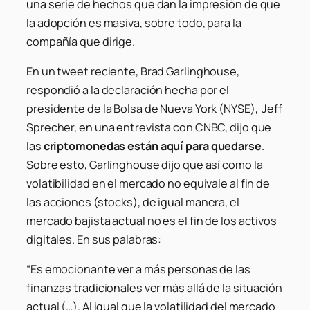
una serie de hechos que dan la impresión de que
la adopción es masiva, sobre todo, para la
compañía que dirige.
En un tweet reciente, Brad Garlinghouse,
respondió a la declaración hecha por el
presidente de la Bolsa de Nueva York (NYSE), Jeff
Sprecher, en una entrevista con CNBC, dijo que
las
criptomonedas están aquí para quedarse
.
Sobre esto, Garlinghouse dijo que así como la
volatibilidad en el mercado no equivale al fin de
las
acciones
(stocks), de igual manera, el
mercado bajista actual no es el fin de los activos
digitales. En sus palabras:
“Es emocionante ver a más personas de las
finanzas tradicionales ver más allá de la situación
actual (…). Al igual que la volatilidad del mercado