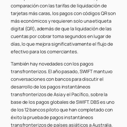
comparación con las tarifas de liquidación de
tarjetas más caras, los pagos con códigos QR son
más económicos y requieren solo una etiqueta
digital (QR), además de que la liquidación de las
cuentas por cobrar toma segundos en lugar de
días, lo que mejora significativamente el flujo de
efectivo para los comerciantes.
También hay novedades con los pagos
transfronterizos. El año pasado, SWIFT mantuvo
conversaciones con bancos para discutir el
desarrollo de los pagos instantáneos
transfronterizos de Asia y el Pacífico, sobre la
base de los pagos globales de SWIFT. DBS es uno
de los 12 bancos piloto que han completado con
éxito la prueba de pagos instantáneos
transfronterizos de países asiáticos a Australia.