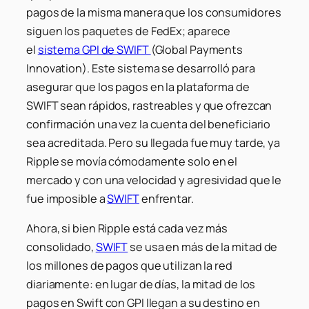
pagos de la misma manera que los consumidores
siguen los paquetes de FedEx; aparece
el
sistema GPI de SWIFT
(Global Payments
Innovation). Este sistema se desarrolló para
asegurar que los pagos en la plataforma de
SWIFT sean rápidos, rastreables y que ofrezcan
confirmación una vez la cuenta del beneficiario
sea acreditada. Pero su llegada fue muy tarde, ya
Ripple se movía cómodamente solo en el
mercado y con una velocidad y agresividad que le
fue imposible a
SWIFT
enfrentar.
Ahora, si bien Ripple está cada vez más
consolidado,
SWIFT
se usa en más de la mitad de
los millones de pagos que utilizan la red
diariamente: en lugar de días, la mitad de los
pagos en Swift con GPI llegan a su destino en