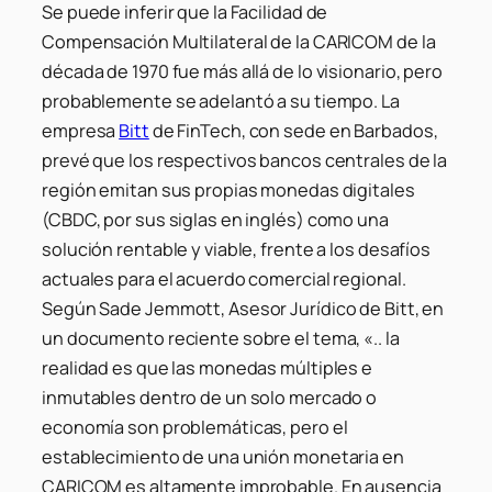
Se puede inferir que la Facilidad de
Compensación Multilateral de la CARICOM de la
década de 1970 fue más allá de lo visionario, pero
probablemente se adelantó a su tiempo. La
empresa
Bitt
de FinTech, con sede en Barbados,
prevé que los respectivos bancos centrales de la
región emitan sus propias monedas digitales
(CBDC, por sus siglas en inglés) como una
solución rentable y viable, frente a los desafíos
actuales para el acuerdo comercial regional.
Según Sade Jemmott, Asesor Jurídico de Bitt, en
un documento reciente sobre el tema, «.. la
realidad es que las monedas múltiples e
inmutables dentro de un solo mercado o
economía son problemáticas, pero el
establecimiento de una unión monetaria en
CARICOM es altamente improbable. En ausencia