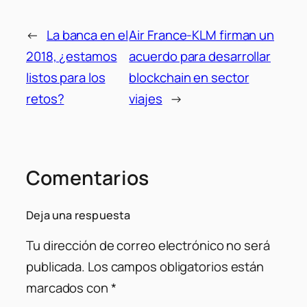
←
La banca en el
Air France-KLM firman un
2018, ¿estamos
acuerdo para desarrollar
listos para los
blockchain en sector
retos?
viajes
→
Comentarios
Deja una respuesta
Tu dirección de correo electrónico no será
publicada.
Los campos obligatorios están
marcados con
*