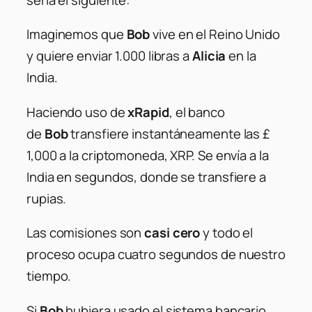
Imaginemos que
Bob
vive en el Reino Unido
y quiere enviar 1.000 libras a
Alicia
en la
India.
Haciendo uso de
xRapid
, el banco
de
Bob
transfiere instantáneamente las £
1,000 a la criptomoneda, XRP. Se envía a la
India en segundos, donde se transfiere a
rupias.
Las comisiones son
casi cero
y todo el
proceso ocupa cuatro segundos de nuestro
tiempo.
Si
Bob
hubiera usado el sistema bancario