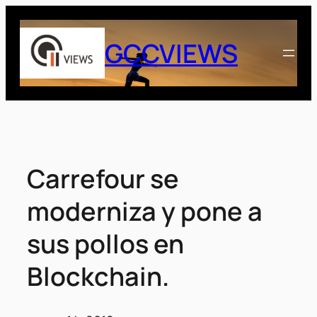
Saltar
al
GCCVIEWS
contenido
Carrefour se
moderniza y pone a
sus pollos en
Blockchain.