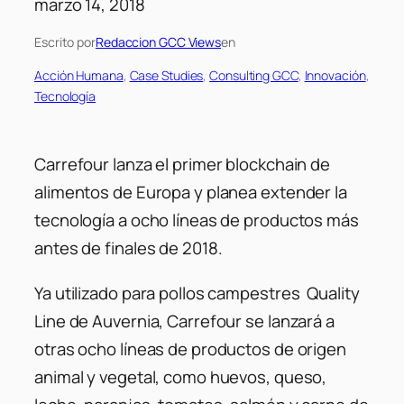
marzo 14, 2018
Escrito por
Redaccion GCC Views
en
Acción Humana
, 
Case Studies
, 
Consulting GCC
, 
Innovación
, 
Tecnología
Carrefour lanza el primer blockchain de
alimentos de Europa y planea extender la
tecnología a ocho líneas de productos más
antes de finales de 2018.
Ya utilizado para pollos campestres Quality
Line de Auvernia, Carrefour se lanzará a
otras ocho líneas de productos de origen
animal y vegetal, como huevos, queso,