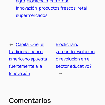
agro
blockchain
carrefour
innovación
productos frescos
retail
supermercados
←
Capital One, el
Blockchain:
tradicional banco
¿creando evolución
americano apuesta
o revolución en el
fuertemente a la
sector educativo?
Innovación
→
Comentarios