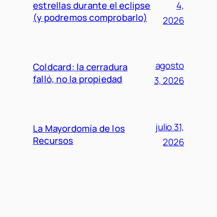
estrellas durante el eclipse
4,
(y podremos comprobarlo)
2026
agosto
Coldcard: la cerradura
falló, no la propiedad
3, 2026
julio 31,
La Mayordomía de los
Recursos
2026