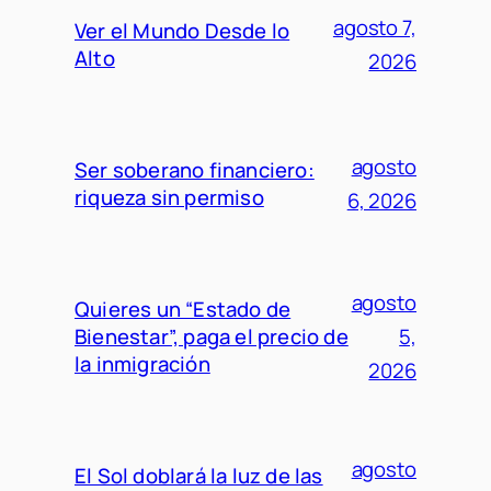
agosto 7,
Ver el Mundo Desde lo
Alto
2026
agosto
Ser soberano financiero:
riqueza sin permiso
6, 2026
agosto
Quieres un “Estado de
Bienestar”, paga el precio de
5,
la inmigración
2026
agosto
El Sol doblará la luz de las