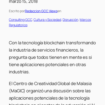
marzo 15, 2018
Escrito por
Redaccion GCC Views
en
Consulting GCC
, 
Cultura y Sociedad
, 
Disrupción
, 
Marcos
Regulatorios
Con la tecnología blockchain transformando
la industria de servicios financieros, la
pregunta que todos tienen en mente es si
tiene aplicaciones potenciales en otras
industrias.
El Centro de Creatividad Global de Malasia
(MaGIC) organizó una discusión sobre las
aplicaciones potenciales de la tecnología