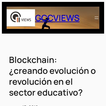
Saltar
al
GCCVIEWS
contenido
Blockchain:
¿creando evolución o
revolución en el
sector educativo?