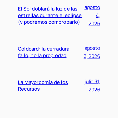
agosto
El Sol doblará la luz de las
estrellas durante el eclipse
4,
(y podremos comprobarlo)
2026
agosto
Coldcard: la cerradura
falló, no la propiedad
3, 2026
julio 31,
La Mayordomía de los
Recursos
2026