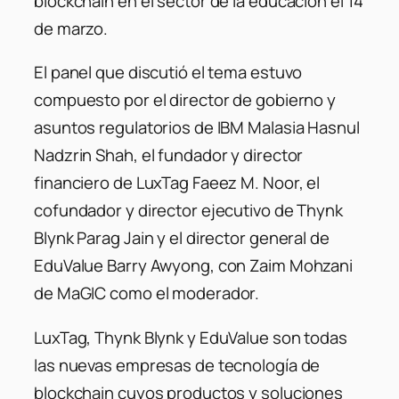
blockchain en el sector de la educación el 14
de marzo.
El panel que discutió el tema estuvo
compuesto por el director de gobierno y
asuntos regulatorios de IBM Malasia Hasnul
Nadzrin Shah, el fundador y director
financiero de LuxTag Faeez M. Noor, el
cofundador y director ejecutivo de Thynk
Blynk Parag Jain y el director general de
EduValue Barry Awyong, con Zaim Mohzani
de MaGIC como el moderador.
LuxTag, Thynk Blynk y EduValue son todas
las nuevas empresas de tecnología de
blockchain cuyos productos y soluciones