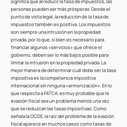
significa que al reducir la tasa de impuestos, las
personas pueden ser más prósperas. Desde el
punto de vista legal, la reducción de la tasa de
impuestos también es positiva. Los impuestos
son siempre una intrusión en la propiedad
privada, por lo que, si bien es necesario para
financiar algunos «servicios» que ofrece el
gobierno, deben ser lo más bajos posible para
limitar la intrusión en la propiedad privada. La
mejor manera de determinar cuál debe ser la tasa
impositiva es la competencia impositiva
internacional sin ninguna «armonización». En lo
que respecta a FATCA, es muy probable que la
evasión fiscal sea un problema menos una vez
que se reduzcan las tasas impositivas. Como
señala la OCDE, la raíz del problema de la evasión
fiscal aparece en muchos casos como tasas de