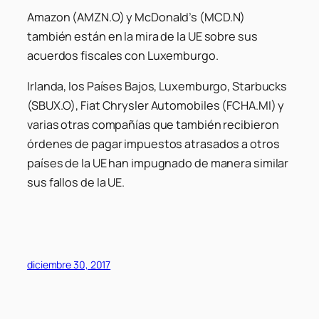
Amazon (AMZN.O) y McDonald’s (MCD.N)
también están en la mira de la UE sobre sus
acuerdos fiscales con Luxemburgo.
Irlanda, los Países Bajos, Luxemburgo, Starbucks
(SBUX.O), Fiat Chrysler Automobiles (FCHA.MI) y
varias otras compañías que también recibieron
órdenes de pagar impuestos atrasados ​​a otros
países de la UE han impugnado de manera similar
sus fallos de la UE.
diciembre 30, 2017