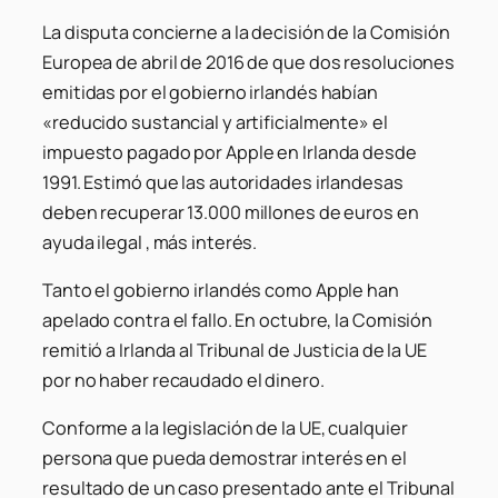
La disputa concierne a la decisión de la Comisión
Europea de abril de 2016 de que dos resoluciones
emitidas por el gobierno irlandés habían
«reducido sustancial y artificialmente» el
impuesto pagado por Apple en Irlanda desde
1991. Estimó que las autoridades irlandesas
deben recuperar 13.000 millones de euros en
ayuda ilegal , más interés.
Tanto el gobierno irlandés como Apple han
apelado contra el fallo. En octubre, la Comisión
remitió a Irlanda al Tribunal de Justicia de la UE
por no haber recaudado el dinero.
Conforme a la legislación de la UE, cualquier
persona que pueda demostrar interés en el
resultado de un caso presentado ante el Tribunal