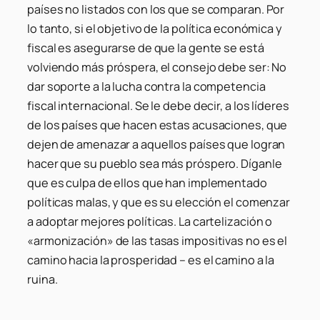
países no listados con los que se comparan. Por
lo tanto, si el objetivo de la política económica y
fiscal es asegurarse de que la gente se está
volviendo más próspera, el consejo debe ser: No
dar soporte a la lucha contra la competencia
fiscal internacional. Se le debe decir, a los líderes
de los países que hacen estas acusaciones, que
dejen de amenazar a aquellos países que logran
hacer que su pueblo sea más próspero. Díganle
que es culpa de ellos que han implementado
políticas malas, y que es su elección el comenzar
a adoptar mejores políticas. La cartelización o
«armonización» de las tasas impositivas no es el
camino hacia la prosperidad – es el camino a la
ruina.