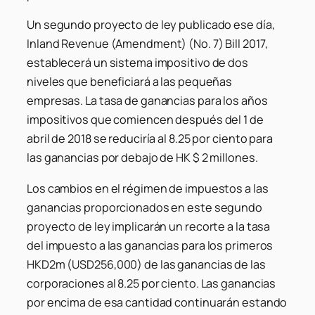
Un segundo proyecto de ley publicado ese día,
Inland Revenue (Amendment) (No. 7) Bill 2017,
establecerá un sistema impositivo de dos
niveles que beneficiará a las pequeñas
empresas. La tasa de ganancias para los años
impositivos que comiencen después del 1 de
abril de 2018 se reduciría al 8.25 por ciento para
las ganancias por debajo de HK $ 2 millones.
Los cambios en el régimen de impuestos a las
ganancias proporcionados en este segundo
proyecto de ley implicarán un recorte a la tasa
del impuesto a las ganancias para los primeros
HKD2m (USD256,000) de las ganancias de las
corporaciones al 8.25 por ciento. Las ganancias
por encima de esa cantidad continuarán estando