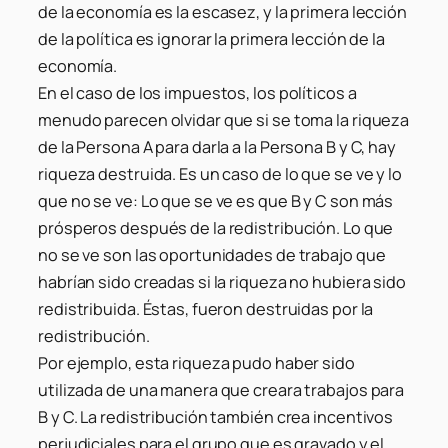
de la economía es la escasez, y la primera lección
de la política es ignorar la primera lección de la
economía.
En el caso de los impuestos, los políticos a
menudo parecen olvidar que si se toma la riqueza
de la Persona A para darla a la Persona B y C, hay
riqueza destruida. Es un caso de lo que se ve y lo
que no se ve: Lo que se ve es que B y C son más
prósperos después de la redistribución. Lo que
no se ve son las oportunidades de trabajo que
habrían sido creadas si la riqueza no hubiera sido
redistribuida. Éstas, fueron destruidas por la
redistribución.
Por ejemplo, esta riqueza pudo haber sido
utilizada de una manera que creara trabajos para
B y C. La redistribución también crea incentivos
perjudiciales para el grupo que es gravado y el