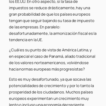
los EE.UU. En otro aspecto, si la tasa de
impuestos se reduce drásticamente, hay una
gran probabilidad de que los países europeos
tengan que seguir bajando su tasa de impuesto
de las empresas. En paralelo:
desafortunadamente, la armonización fiscal es la
tendencia en la UE.
¿Cuál es su punto de vista de América Latina, y
en especial el caso de Panamá, aliado tradicional
de los valores norteamericanos, volviéndose
hacia normas europeas más progresistas?
Esto es muy desafortunado, ya que socava las
potencialidades de crecimiento y por lo tanto la
prosperidad de los ciudadanos. Muchos países
europeos experimentan un crecimiento muy
lento o incluso una economía decreciente