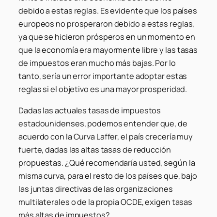
debido a estas reglas. Es evidente que los países
europeos no prosperaron debido a estas reglas,
ya que se hicieron prósperos en un momento en
que la economía era mayormente libre y las tasas
de impuestos eran mucho más bajas. Por lo
tanto, sería un error importante adoptar estas
reglas si el objetivo es una mayor prosperidad.
Dadas las actuales tasas de impuestos
estadounidenses, podemos entender que, de
acuerdo con la Curva Laffer, el país crecería muy
fuerte, dadas las altas tasas de reducción
propuestas. ¿Qué recomendaría usted, según la
misma curva, para el resto de los países que, bajo
las juntas directivas de las organizaciones
multilaterales o de la propia OCDE, exigen tasas
más altas de impuestos?