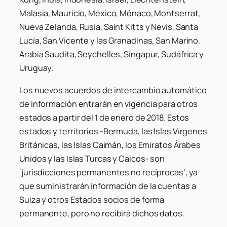
Malasia, Mauricio, México, Mónaco, Montserrat,
Nueva Zelanda, Rusia, Saint Kitts y Nevis, Santa
Lucía, San Vicente y las Granadinas, San Marino,
Arabia Saudita, Seychelles, Singapur, Sudáfrica y
Uruguay.
Los nuevos acuerdos de intercambio automático
de información entrarán en vigencia para otros
estados a partir del 1 de enero de 2018. Estos
estados y territorios -Bermuda, las Islas Vírgenes
Británicas, las Islas Caimán, los Emiratos Árabes
Unidos y las Islas Turcas y Caicos- son
‘jurisdicciones permanentes no recíprocas’, ya
que suministrarán información de la cuentas a
Suiza y otros Estados socios de forma
permanente, pero no recibirá dichos datos.