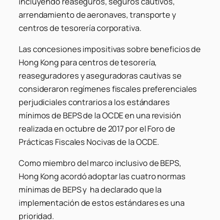
incluyendo reaseguros, seguros cautivos,
arrendamiento de aeronaves, transporte y
centros de tesorería corporativa.
Las concesiones impositivas sobre beneficios de
Hong Kong para centros de tesorería,
reaseguradores y aseguradoras cautivas se
consideraron regímenes fiscales preferenciales
perjudiciales contrarios a los estándares
mínimos de BEPS de la OCDE en una revisión
realizada en octubre de 2017 por el Foro de
Prácticas Fiscales Nocivas de la OCDE.
Como miembro del marco inclusivo de BEPS,
Hong Kong acordó adoptar las cuatro normas
mínimas de BEPS y ha declarado que la
implementación de estos estándares es una
prioridad.