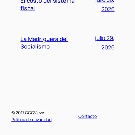
El costo del sistema
fiscal
2026
julio 29,
La Madriguera del
Socialismo
2026
© 2017 GCCViews
Contacto
Política de privacidad