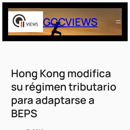
Saltar
al
GCCVIEWS
contenido
Hong Kong modifica
su régimen tributario
para adaptarse a
BEPS