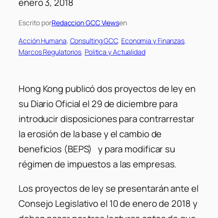
enero 3, 2018
Escrito por
Redaccion GCC Views
en
Acción Humana
, 
Consulting GCC
, 
Economia y Finanzas
, 
Marcos Regulatorios
, 
Politica y Actualidad
Hong Kong publicó dos proyectos de ley en
su Diario Oficial el 29 de diciembre para
introducir disposiciones para contrarrestar
la erosión de la base y el cambio de
beneficios (BEPS) y para modificar su
régimen de impuestos a las empresas.
Los proyectos de ley se presentarán ante el
Consejo Legislativo el 10 de enero de 2018 y