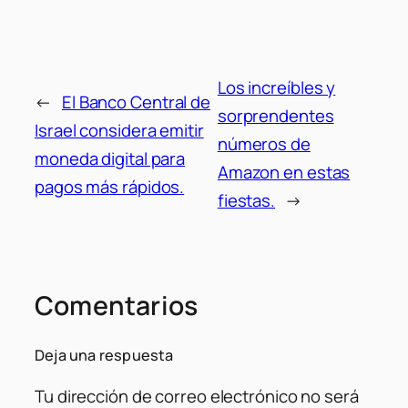
Los increíbles y
←
El Banco Central de
sorprendentes
Israel considera emitir
números de
moneda digital para
Amazon en estas
pagos más rápidos.
fiestas.
→
Comentarios
Deja una respuesta
Tu dirección de correo electrónico no será