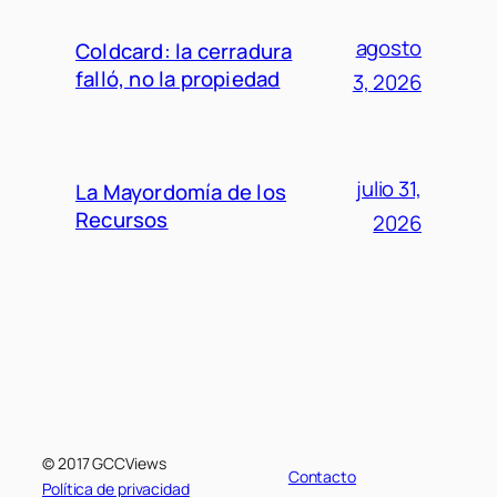
agosto
Coldcard: la cerradura
falló, no la propiedad
3, 2026
julio 31,
La Mayordomía de los
Recursos
2026
© 2017 GCCViews
Contacto
Política de privacidad