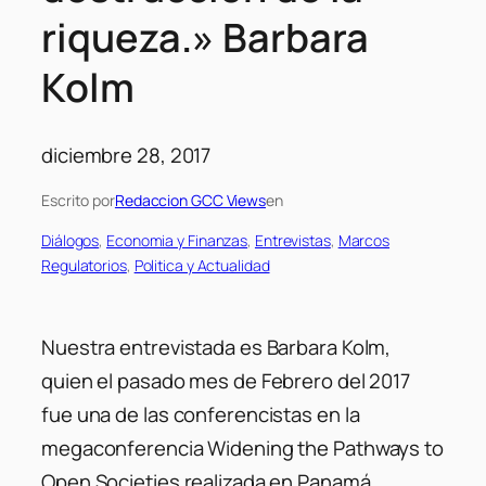
riqueza.» Barbara
Kolm
diciembre 28, 2017
Escrito por
Redaccion GCC Views
en
Diálogos
, 
Economia y Finanzas
, 
Entrevistas
, 
Marcos
Regulatorios
, 
Politica y Actualidad
Nuestra entrevistada es Barbara Kolm,
quien el pasado mes de Febrero del 2017
fue una de las conferencistas en la
megaconferencia Widening the Pathways to
Open Societies realizada en Panamá.