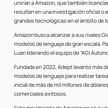
unirían a Amazon, que también licenciar
resultan en una investigación oficial o 
grandes tecnológicas en el ámbito de la
Amazon busca alcanzar a sus rivales Go
modelos de lenguaje de gran escala. Para
Luan liderando el equipo de “AGI Auto
Fundada en 2022, Adept levantó más de 
modelos de lenguaje para realizar tare
inicial de más de mil millones de dólar
comerciales exitosos.
Este movimiento de Amazon no es su pri