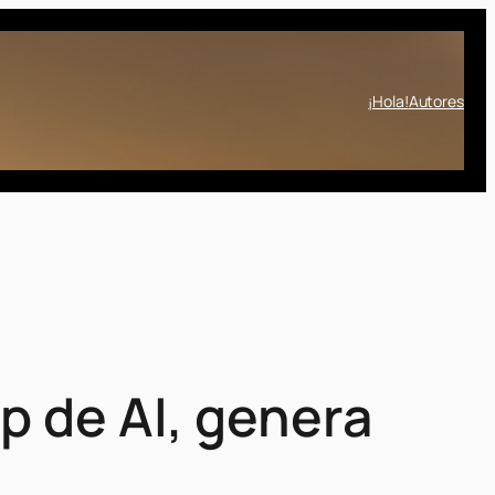
¡Hola!
Autores
p de AI, genera