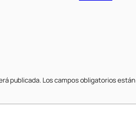
erá publicada.
Los campos obligatorios está