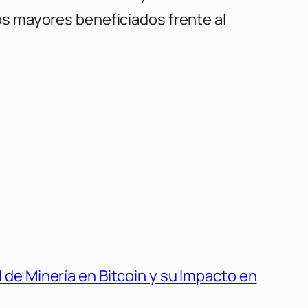
s mayores beneficiados frente al
 de Minería en Bitcoin y su Impacto en