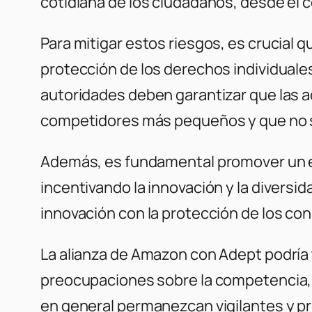
cotidiana de los ciudadanos, desde el c
Para mitigar estos riesgos, es crucial
protección de los derechos individual
autoridades deben garantizar que las a
competidores más pequeños y que no s
Además, es fundamental promover un e
incentivando la innovación y la diversi
innovación con la protección de los co
La alianza de Amazon con Adept podría t
preocupaciones sobre la competencia, l
en general permanezcan vigilantes y pro