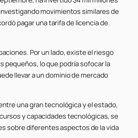
á investigando movimientos similares de
cordó pagar una tarifa de licencia de
aciones. Por un lado, existe el riesgo
s pequeños, lo que podría sofocar la
uede llevar a un dominio de mercado
entre una gran tecnológica y el estado,
ecursos y capacidades tecnológicas, se
tes sobre diferentes aspectos de la vida