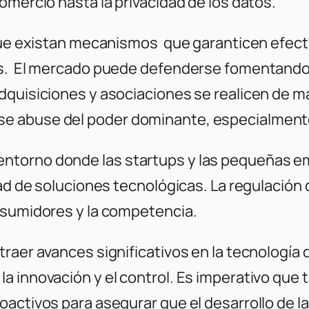
omercio hasta la privacidad de los datos.
 que existan mecanismos que garanticen efect
es. El mercado puede defenderse fomentando 
dquisiciones y asociaciones se realicen de m
e abuse del poder dominante, especialmente 
ntorno donde las startups y las pequeñas e
dad de soluciones tecnológicas. La regulación 
nsumidores y la competencia.
raer avances significativos en la tecnología
a innovación y el control. Es imperativo que 
activos para asegurar que el desarrollo de la 