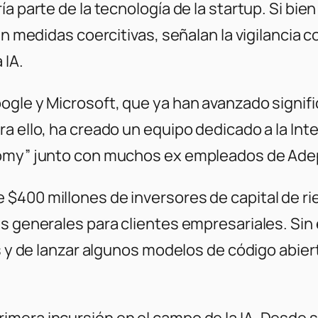
ía parte de la tecnología de la startup. Si bi
en medidas coercitivas, señalan la vigilancia 
 IA.
ogle y Microsoft, que ya han avanzado signifi
 ello, ha creado un equipo dedicado a la Intel
nomy” junto con muchos ex empleados de Ade
$400 millones de inversores de capital de rie
as generales para clientes empresariales. Sin
es y de lanzar algunos modelos de código abier
mera incursión en el campo de la IA. Desde se