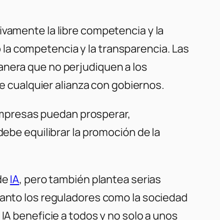
ivamente la libre competencia y la
la competencia y la transparencia. Las
anera que no perjudiquen a los
cualquier alianza con gobiernos.
mpresas puedan prosperar,
debe equilibrar la promoción de la
 de
IA
, pero también plantea serias
tanto los reguladores como la sociedad
IA beneficie a todos y no solo a unos