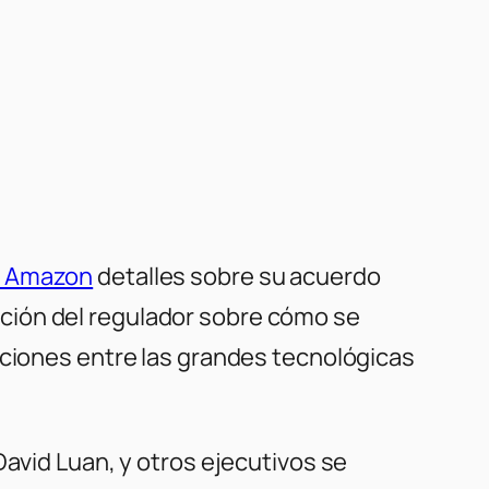
 a Amazon
detalles sobre su acuerdo
upación del regulador sobre cómo se
aciones entre las grandes tecnológicas
David Luan, y otros ejecutivos se