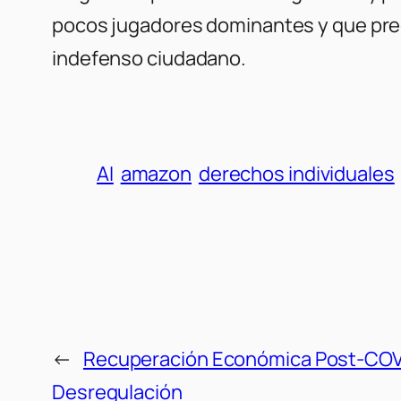
pocos jugadores dominantes y que prec
indefenso ciudadano.
AI
amazon
derechos individuales
←
Recuperación Económica Post-COVID
Desregulación