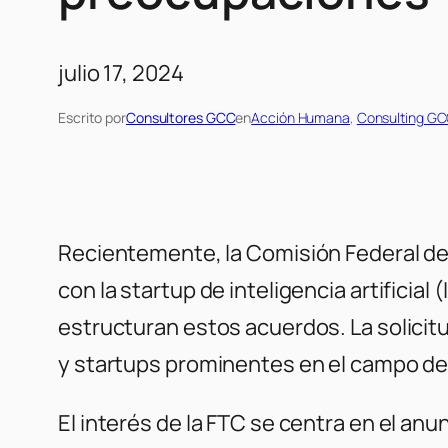
julio 17, 2024
Escrito por
Consultores GCC
en
Acción Humana
, 
Consulting G
Recientemente, la Comisión Federal d
con la startup de inteligencia artificia
estructuran estos acuerdos. La solicit
y startups prominentes en el campo de l
El interés de la FTC se centra en el an