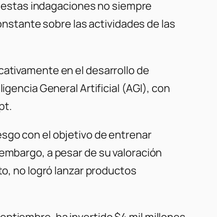
en estas indagaciones no siempre
constante sobre las actividades de las
cativamente en el desarrollo de
igencia General Artificial (AGI), con
pt.
sgo con el objetivo de entrenar
 embargo, a pesar de su valoración
to, no logró lanzar productos
ptiembre, ha invertido $4 mil millones