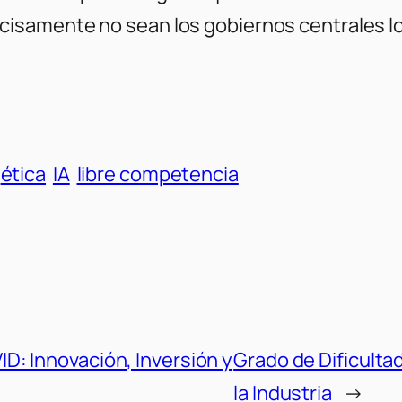
isamente no sean los gobiernos centrales lo
ética
IA
libre competencia
: Innovación, Inversión y
Grado de Dificultad
la Industria
→