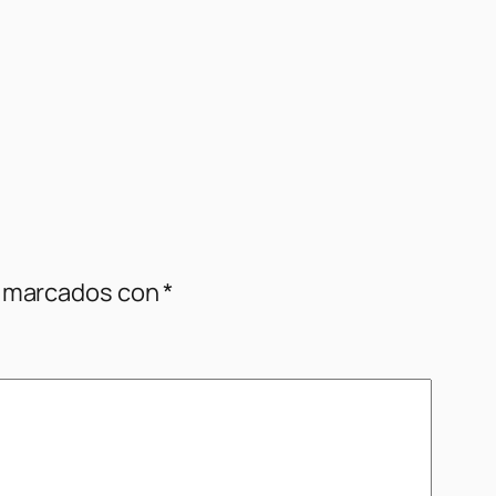
n marcados con
*