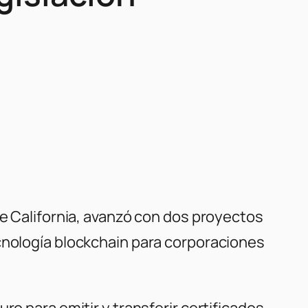
de California, avanzó con dos proyectos
ecnología blockchain para corporaciones
ro para emitir y transferir certificados