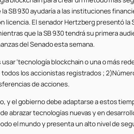
la SB 930 ayudaría a las instituciones financi
 licencia. El senador Hertzberg presentó la 
mientras que la SB 930 tendrá su primera aud
inanzas del Senado esta semana.
 usar ‘tecnología blockchain o una o más redes
 todos los accionistas registrados ; 2)Númer
sferencias de acciones.
 y el gobierno debe adaptarse a estos tiempo
 de abrazar tecnologías nuevas y en desarrol
odo el mundo y presenta un alto nivel de segu