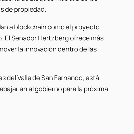
os de propiedad.
edan a blockchain como el proyecto
o. El Senador Hertzberg ofrece más
mover la innovación dentro de las
es del Valle de San Fernando, está
abajar en el gobierno para la próxima