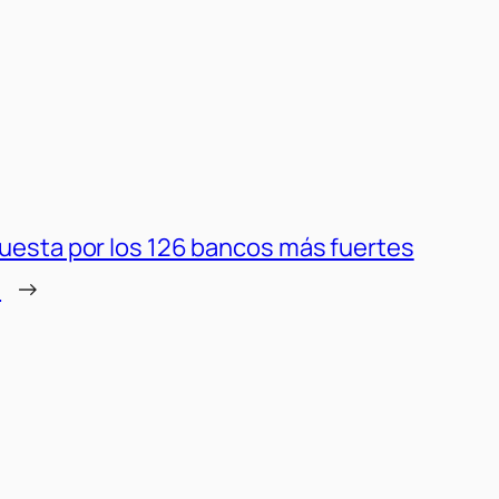
uesta por los 126 bancos más fuertes
n
→