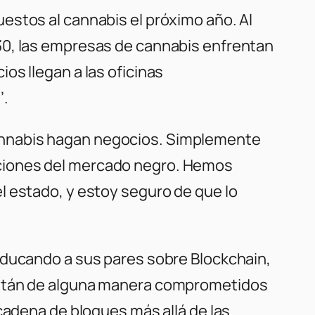
estos al cannabis el próximo año. Al
30, las empresas de cannabis enfrentan
os llegan a las oficinas
’.
annabis hagan negocios. Simplemente
ciones del mercado negro. Hemos
l estado, y estoy seguro de que lo
educando a sus pares sobre Blockchain,
 están de alguna manera comprometidos
cadena de bloques más allá de las