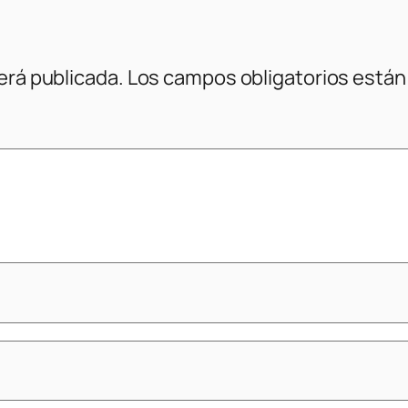
erá publicada.
Los campos obligatorios está