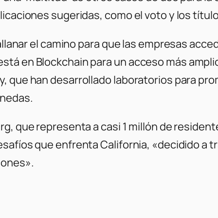
icaciones sugeridas, como el voto y los títul
a allanar el camino para que las empresas acc
stá en Blockchain para un acceso más ampli
, que han desarrollado laboratorios para pro
onedas.
g, que representa a casi 1 millón de resident
afíos que enfrenta California, «decidido a tr
iones».