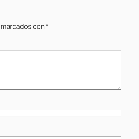
n marcados con
*