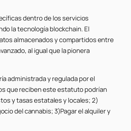
ecíficas dentro de los servicios
do la tecnología blockchain. El
s datos almacenados y compartidos entre
anzado, al igual que la pionera
ía administrada y regulada por el
s que reciben este estatuto podrían
tos y tasas estatales y locales; 2)
cio del cannabis; 3)Pagar el alquiler y