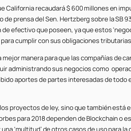
 California recaudará $ 600 millones en impu
 de prensa del Sen. Hertzberg sobre la SB 9
 de efectivo que poseen, ya que estos ‘negoci
ara cumplir con sus obligaciones tributarias
a mejor manera para que las compañías de c
guir administrando sus negocios como opera
bido aportes de partes interesadas de todo e
los proyectos de ley, sino que también está 
 Forbes para 2018 dependen de Blockchain o
una ‘multitud’ de otros casos de uso para la 