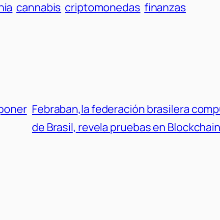
nia
cannabis
criptomonedas
finanzas
 poner
Febraban,la federación brasilera comp
de Brasil, revela pruebas en Blockchai