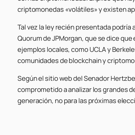
criptomonedas «volátiles» y existen apl
Tal vez la ley recién presentada podrí
Quorum de JPMorgan, que se dice que e
ejemplos locales, como UCLA y Berkeley
comunidades de blockchain y criptom
Según el sitio web del Senador Hertzber
comprometido a analizar los grandes des
generación, no para las próximas elecc