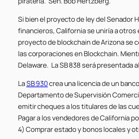
piratería.
Sen. Bob Hertzberg.
Si bien el proyecto de ley del Senador 
financieros, California se uniría a otr
proyecto de blockchain de Arizona se c
las corporaciones en Blockchain. Mient
Delaware. La SB 838 será presentada al
La
SB 930
crea una licencia de un banco
Departamento de Supervisión Comercial
emitir cheques a los titulares de las cu
Pagar a los vendedores de California por
4) Comprar estado y bonos locales y o