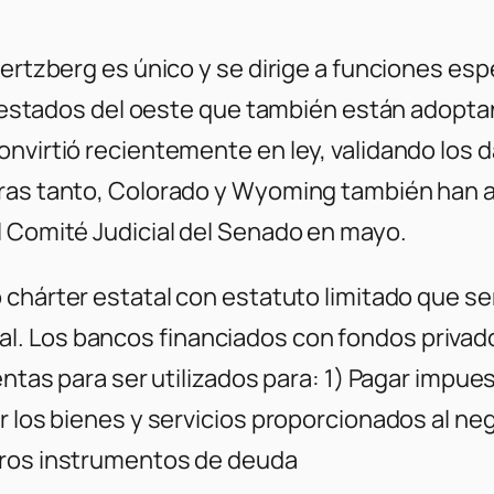
Hertzberg es único y se dirige a funciones esp
os estados del oeste que también están adoptan
onvirtió recientemente en ley, validando lo
ras tanto, Colorado y Wyoming también han av
 Comité Judicial del Senado en mayo.
 chárter estatal con estatuto limitado que ser
. Los bancos financiados con fondos privado
entas para ser utilizados para: 1) Pagar impues
 los bienes y servicios proporcionados al nego
tros instrumentos de deuda