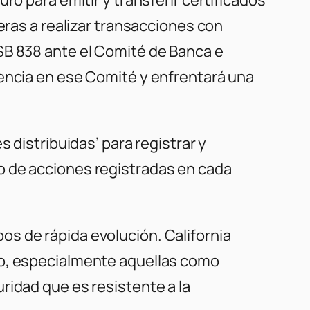
eras a realizar transacciones con
SB 838 ante el Comité de Banca e
iencia en ese Comité y enfrentará una
 distribuidas’ para registrar y
o de acciones registradas en cada
s de rápida evolución. California
lo, especialmente aquellas como
ridad que es resistente a la