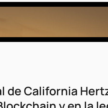
al de California Her
Blockchain y en la le