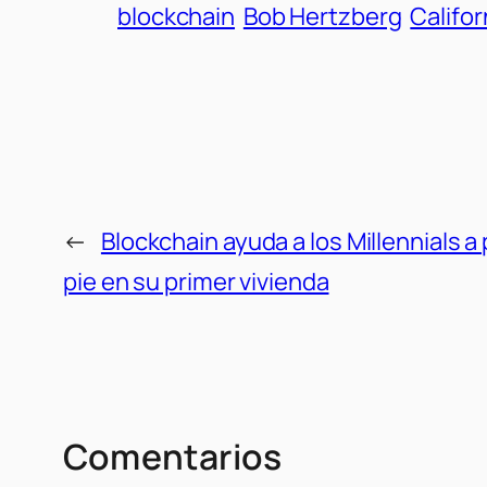
blockchain
Bob Hertzberg
Califor
←
Blockchain ayuda a los Millennials a
pie en su primer vivienda
Comentarios