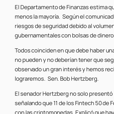
El Departamento de Finanzas estima que
menos la mayoría. Según el comunicado
riesgos de seguridad debido al volumen
gubernamentales con bolsas de dinero p
Todos coinciden en que debe haber un
no pueden y no deberían tener que se
observado un gran interés y hemos reci
lograremos.
Sen. Bob Hertzberg.
El senador Hertzberg no solo presentó 
señalando que 11 de los Fintech 50 de
con las criptomonedas. Explicó que hay 