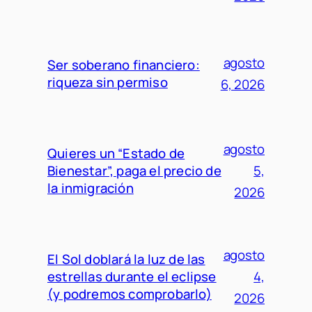
agosto
Ser soberano financiero:
riqueza sin permiso
6, 2026
agosto
Quieres un “Estado de
Bienestar”, paga el precio de
5,
la inmigración
2026
agosto
El Sol doblará la luz de las
estrellas durante el eclipse
4,
(y podremos comprobarlo)
2026