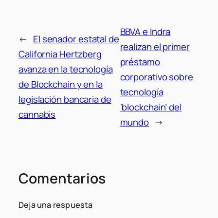
BBVA e Indra
←
El senador estatal de
realizan el primer
California Hertzberg
préstamo
avanza en la tecnología
corporativo sobre
de Blockchain y en la
tecnología
legislación bancaria de
‘blockchain’ del
cannabis
mundo
→
Comentarios
Deja una respuesta