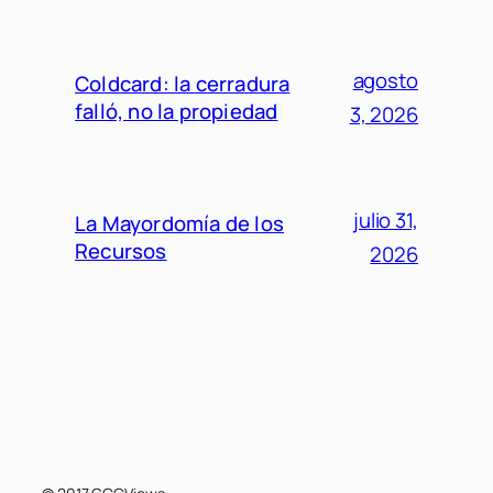
agosto
Coldcard: la cerradura
falló, no la propiedad
3, 2026
julio 31,
La Mayordomía de los
Recursos
2026