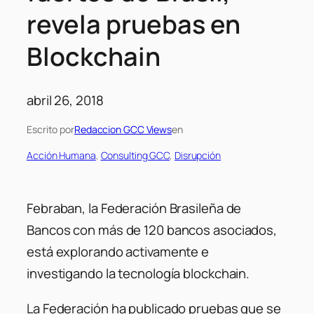
revela pruebas en
Blockchain
abril 26, 2018
Escrito por
Redaccion GCC Views
en
Acción Humana
, 
Consulting GCC
, 
Disrupción
Febraban, la Federación Brasileña de
Bancos con más de 120 bancos asociados,
está explorando activamente e
investigando la tecnología blockchain.
La Federación ha publicado pruebas que se