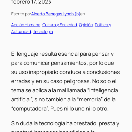
febrero 17, 2023
Escrito por
Alberto Benegas Lynch (h)
en
Acción Humana
, 
Cultura y Sociedad
, 
Opinión
, 
Politica y
Actualidad
, 
Tecnología
El lenguaje resulta esencial para pensar y
para comunicar pensamientos, por lo que
su uso inapropiado conduce a conclusiones
erradas y en su caso peligrosas. No solo el
tema se aplica a la mal llamada “inteligencia
artificial”, sino también a la “memoria” de la
“computadora”. Pues ni lo uno ni lo otro.
Sin duda la tecnología ha prestado, presta y