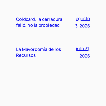
agosto
Coldcard: la cerradura
falló, no la propiedad
3, 2026
julio 31,
La Mayordomía de los
Recursos
2026