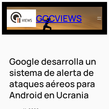
Saltar
al
GCCVIEWS
contenido
Google desarrolla un
sistema de alerta de
ataques aéreos para
Android en Ucrania