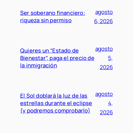
agosto
Ser soberano financiero:
riqueza sin permiso
6, 2026
agosto
Quieres un “Estado de
Bienestar”, paga el precio de
5,
la inmigración
2026
agosto
El Sol doblará la luz de las
estrellas durante el eclipse
4,
(y podremos comprobarlo)
2026