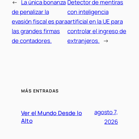
←
La única bonanza
Detector de mentiras
de penalizar la
con inteligencia
evasión fiscal es para
artificial en la UE para
las grandes firmas
controlar el ingreso de
de contadores.
extranjeros.
→
MÁS ENTRADAS
agosto 7,
Ver el Mundo Desde lo
Alto
2026