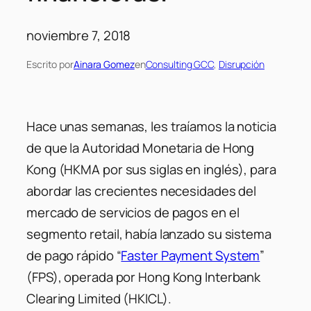
noviembre 7, 2018
Escrito por
Ainara Gomez
en
Consulting GCC
, 
Disrupción
Hace unas semanas, les traíamos la noticia
de que la Autoridad Monetaria de Hong
Kong (HKMA por sus siglas en inglés), para
abordar las crecientes necesidades del
mercado de servicios de pagos en el
segmento retail, había lanzado su sistema
de pago rápido “
Faster Payment System
”
(FPS), operada por Hong Kong Interbank
Clearing Limited (HKICL).