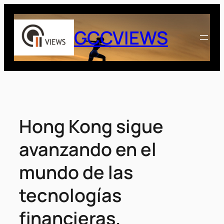
Saltar
al
GCCVIEWS
contenido
Hong Kong sigue
avanzando en el
mundo de las
tecnologías
financieras.