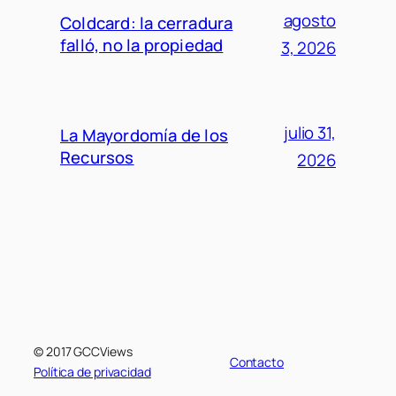
agosto
Coldcard: la cerradura
falló, no la propiedad
3, 2026
julio 31,
La Mayordomía de los
Recursos
2026
© 2017 GCCViews
Contacto
Política de privacidad