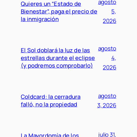
agosto
Quieres un “Estado de
Bienestar”, paga el precio de
5,
la inmigración
2026
agosto
El Sol doblará la luz de las
estrellas durante el eclipse
4,
(y podremos comprobarlo)
2026
agosto
Coldcard: la cerradura
falló, no la propiedad
3, 2026
julio 31,
La Mayordomía de los