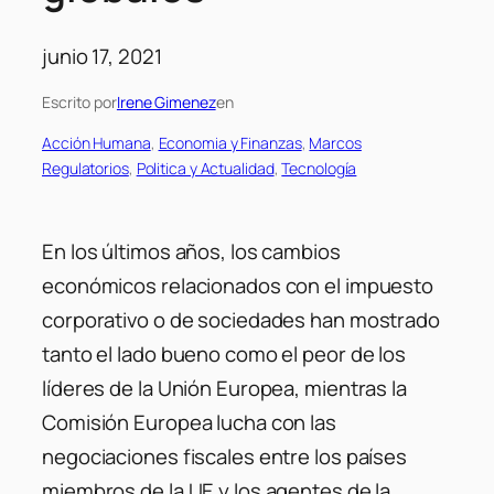
junio 17, 2021
Escrito por
Irene Gimenez
en
Acción Humana
, 
Economia y Finanzas
, 
Marcos
Regulatorios
, 
Politica y Actualidad
, 
Tecnología
En los últimos años, los cambios
económicos relacionados con el impuesto
corporativo o de sociedades han mostrado
tanto el lado bueno como el peor de los
líderes de la Unión Europea, mientras la
Comisión Europea lucha con las
negociaciones fiscales entre los países
miembros de la UE y los agentes de la