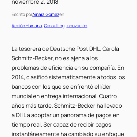
noviembre 2, 2018
Escrito por
Ainara Gomez
en
Acción Humana
, 
Consulting
, 
Innovación
La tesorera de Deutsche Post DHL, Carola
Schmitz-Becker, no es ajena a los
problemas de eficiencia en su compañía. En
2014, clasificó sistemáticamente a todos los
bancos con los que se enfrentó el líder
mundial en entrega internacional. Cuatro
años más tarde, Schmitz-Becker ha llevado
a DHL a adoptar un panorama de pagos en
tiempo real. Ser capaz de recibir pagos
instantáneamente ha cambiado su enfoque