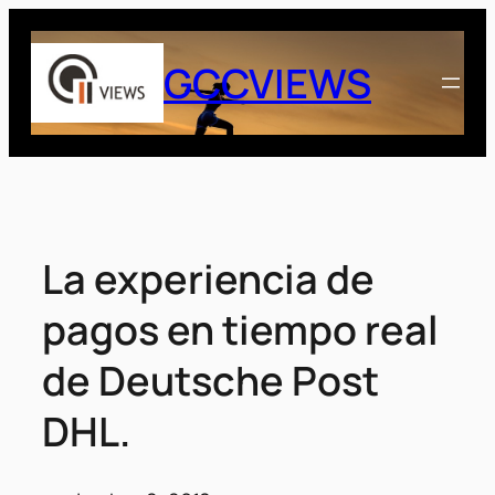
Saltar
al
GCCVIEWS
contenido
La experiencia de
pagos en tiempo real
de Deutsche Post
DHL.