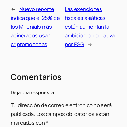
←
Nuevo reporte
Las exenciones
indica que el 25% de
fiscales asiáticas
los Millenials más
están aumentan la
adinerados usan
ambición corporativa
criptomonedas
por ESG
→
Comentarios
Deja una respuesta
Tu dirección de correo electrónico no será
publicada.
Los campos obligatorios están
marcados con
*