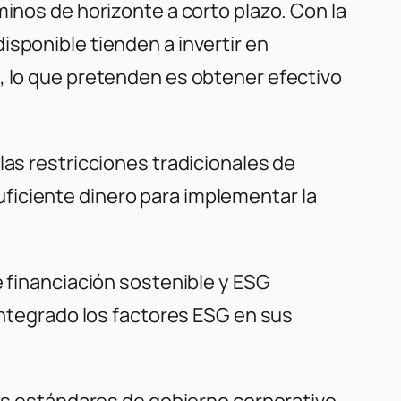
minos de horizonte a corto plazo. Con la
isponible tienden a invertir en
, lo que pretenden es obtener efectivo
las restricciones tradicionales de
ficiente dinero para implementar la
e financiación sostenible y ESG
 integrado los factores ESG en sus
los estándares de gobierno corporativo