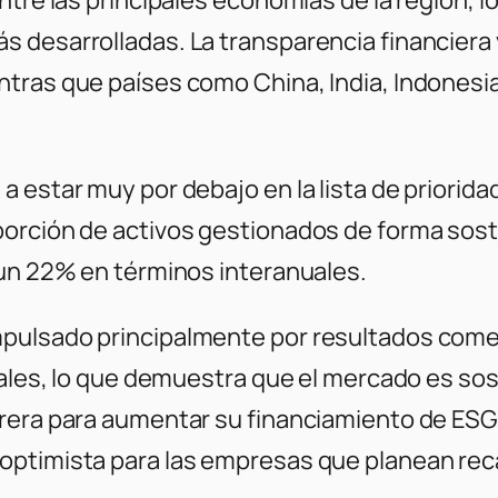
 desarrolladas. La transparencia financiera y
tras que países como China, India, Indonesia
 estar muy por debajo en la lista de priorida
porción de activos gestionados de forma sost
 un 22% en términos interanuales.
pulsado principalmente por resultados come
cales, lo que demuestra que el mercado es so
rrera para aumentar su financiamiento de ES
optimista para las empresas que planean rec