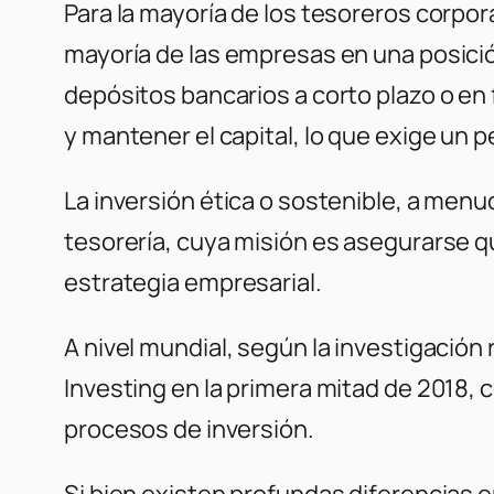
Para la mayoría de los tesoreros corpor
mayoría de las empresas en una posición
depósitos bancarios a corto plazo o en
y mantener el capital, lo que exige un p
La inversión ética o sostenible, a menu
tesorería, cuya misión es asegurarse 
estrategia empresarial.
A nivel mundial, según la investigación
Investing en la primera mitad de 2018, 
procesos de inversión.
Si bien existen profundas diferencias e