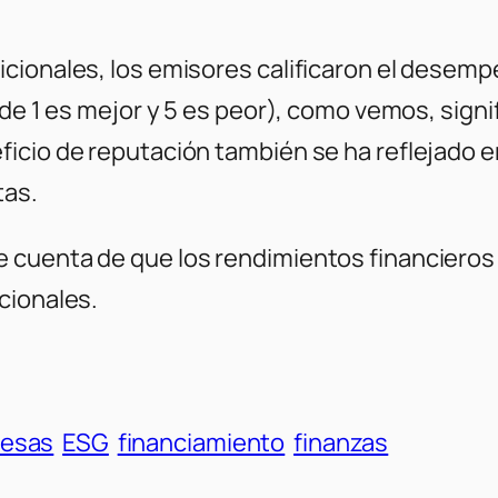
cionales, los emisores calificaron el desemp
nde 1 es mejor y 5 es peor), como vemos, sign
ficio de reputación también se ha reflejado
tas.
 cuenta de que los rendimientos financieros
cionales.
esas
ESG
financiamiento
finanzas