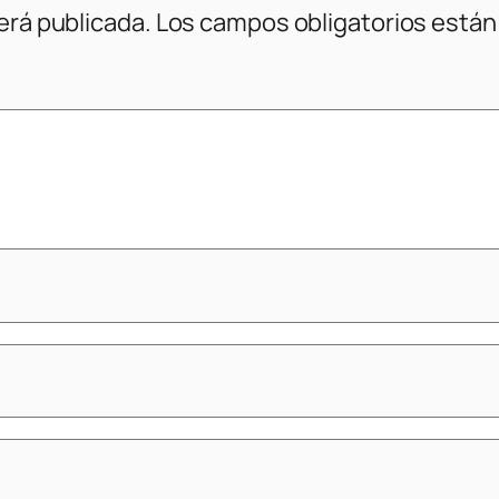
erá publicada.
Los campos obligatorios está