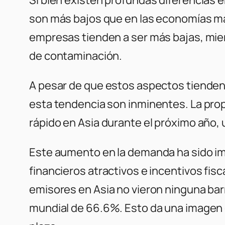
son más bajos que en las economías más
empresas tienden a ser más bajas, mien
de contaminación.
A pesar de que estos aspectos tienden a
esta tendencia son inminentes. La pro
rápido en Asia durante el próximo año,
Este aumento en la demanda ha sido im
financieros atractivos e incentivos fis
emisores en Asia no vieron ninguna ba
mundial de 66.6%. Esto da una imagen 