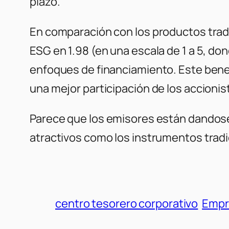
plazo.
En comparación con los productos tradi
ESG en 1.98 (en una escala de 1 a 5, do
enfoques de financiamiento. Este bene
una mejor participación de los accionis
Parece que los emisores están dandose
atractivos como los instrumentos tradi
centro tesorero corporativo
Empr