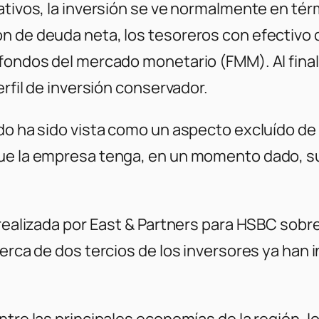
ativos, la inversión se ve normalmente en tér
 de deuda neta, los tesoreros con efectivo d
 fondos del mercado monetario (FMM). Al final
erfil de inversión conservador.
do ha sido vista como un aspecto excluído de 
que la empresa tenga, en un momento dado, su
 realizada por East & Partners para HSBC sobr
cerca de dos tercios de los inversores ya han
ntre las principales economías de la región, 