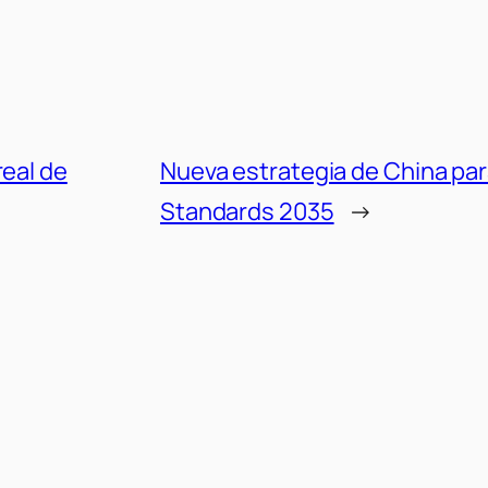
real de
Nueva estrategia de China par
Standards 2035
→