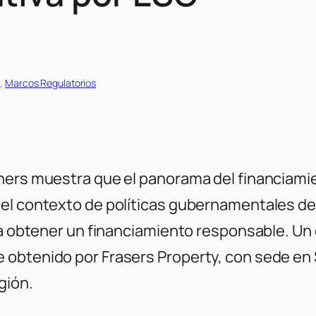
s
, 
Marcos Regulatorios
ners muestra que el panorama del financiamie
el contexto de políticas gubernamentales de 
ara obtener un financiamiento responsable. Un
obtenido por Frasers Property, con sede en S
gión.