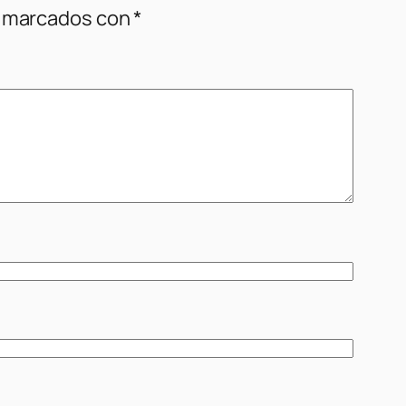
n marcados con
*