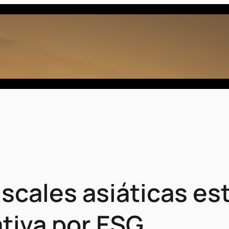
iscales asiáticas e
tiva por ESG