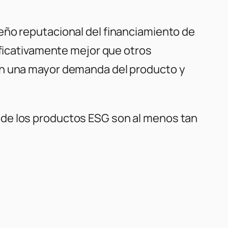
eño reputacional del financiamiento de
ificativamente mejor que otros
 en una mayor demanda del producto y
 de los productos ESG son al menos tan