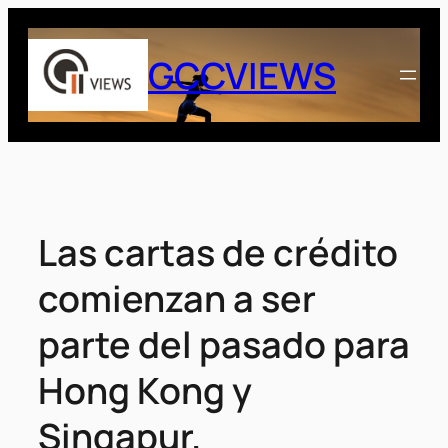
Saltar
al
GCCVIEWS
contenido
Las cartas de crédito
comienzan a ser
parte del pasado para
Hong Kong y
Singapur.