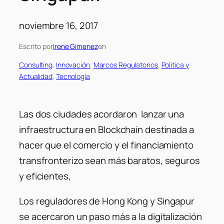
noviembre 16, 2017
Escrito por
Irene Gimenez
en
Consulting
, 
Innovación
, 
Marcos Regulatorios
, 
Politica y
Actualidad
, 
Tecnología
Las dos ciudades acordaron lanzar una
infraestructura en Blockchain destinada a
hacer que el comercio y el financiamiento
transfronterizo sean más baratos, seguros
y eficientes,
Los reguladores de Hong Kong y Singapur
se acercaron un paso más a la digitalización