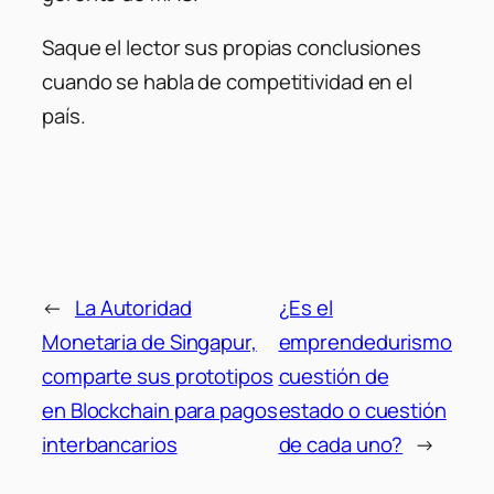
Saque el lector sus propias conclusiones
cuando se habla de competitividad en el
país.
←
La Autoridad
¿Es el
Monetaria de Singapur,
emprendedurismo
comparte sus prototipos
cuestión de
en Blockchain para pagos
estado o cuestión
interbancarios
de cada uno?
→