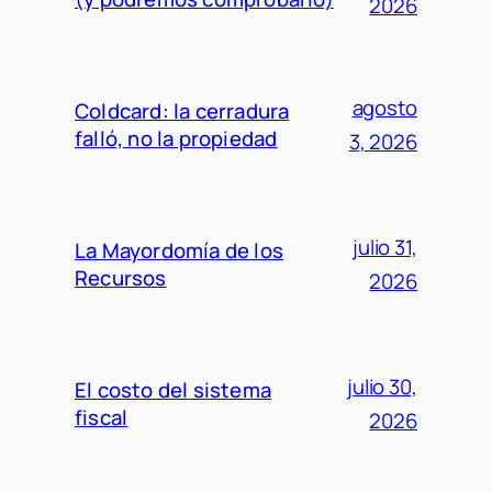
2026
agosto
Coldcard: la cerradura
falló, no la propiedad
3, 2026
julio 31,
La Mayordomía de los
Recursos
2026
julio 30,
El costo del sistema
fiscal
2026