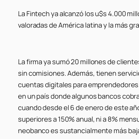
La Fintech ya alcanzó los u$s 4.000 mi
valoradas de América latina y la más gr
La firma ya sumó 20 millones de clien
sin comisiones. Además, tienen servici
cuentas digitales para emprendedores. N
en un país donde algunos bancos cobran
cuando desde el 6 de enero de este año
superiores a 150% anual, ni a 8% mensu
neobanco es sustancialmente más baja,