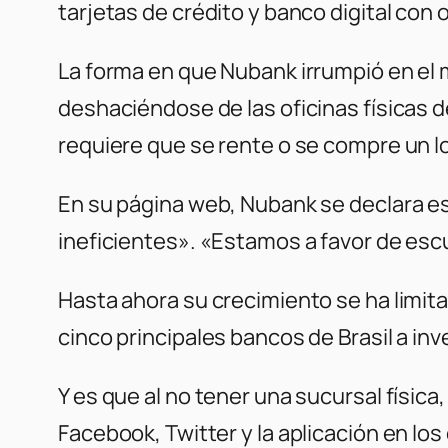
tarjetas de crédito y banco digital con 
La forma en que Nubank irrumpió en el m
deshaciéndose de las oficinas físicas d
requiere que se rente o se compre un lo
En su página web, Nubank se declara est
ineficientes». «Estamos a favor de esc
Hasta ahora su crecimiento se ha limitad
cinco principales bancos de Brasil a inv
Y es que al no tener una sucursal física
Facebook, Twitter y la aplicación en los