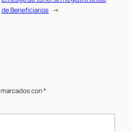
de Beneficiarios
→
n marcados con
*