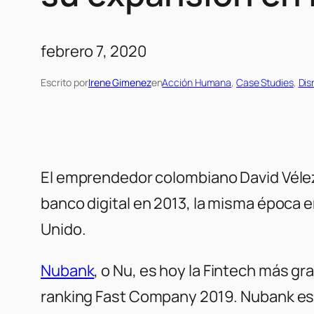
febrero 7, 2020
Escrito por
Irene Gimenez
en
Acción Humana
, 
Case Studies
, 
Dis
El emprendedor colombiano David Vélez 
banco digital en 2013, la misma época 
Unido.
Nubank
, o Nu, es hoy la Fintech más 
ranking Fast Company 2019. Nubank es 