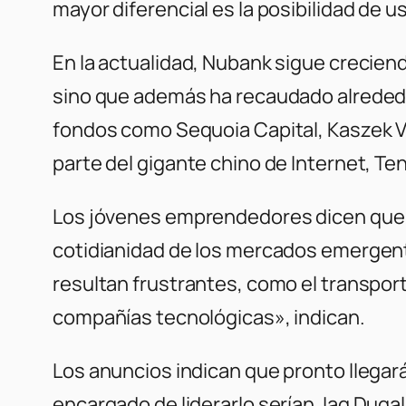
mayor diferencial es la posibilidad de u
En la actualidad, Nubank sigue creciendo
sino que además ha recaudado alrededor
fondos como Sequoia Capital, Kaszek V
parte del gigante chino de Internet, Te
Los jóvenes emprendedores dicen que ha
cotidianidad de los mercados emergen
resultan frustrantes, como el transport
compañías tecnológicas», indican.
Los anuncios indican que pronto llegar
encargado de liderarlo serían Jag Dugal