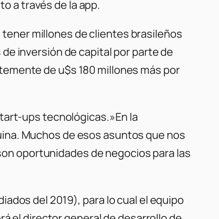
to a través de la app.
a tener millones de clientes brasileños
de inversión de capital por parte de
ntemente de u$s 180 millones más por
tart-ups tecnológicas.»En la
uina. Muchos de esos asuntos que nos
, son oportunidades de negocios para las
ados del 2019), para lo cual el equipo
á el director general de desarrollo de