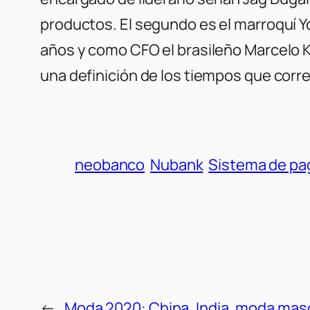
productos. El segundo es el marroquí Yo
años y como CFO el brasileño Marcelo Ko
una definición de los tiempos que corre
neobanco
Nubank
Sistema de pa
←
Moda 2020: China, India, moda masc