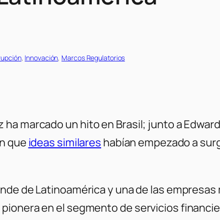
rupción
, 
Innovación
, 
Marcos Regulatorios
ha marcado un hito en Brasil; junto a Edward
en que
ideas similares
habían empezado a surgi
grande de Latinoamérica y una de las empresa
pionera en el segmento de servicios financ