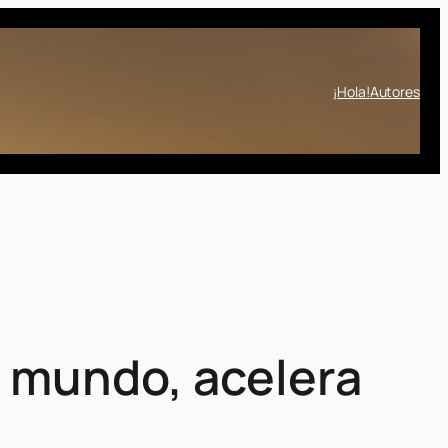
¡Hola!
Autores
 mundo, acelera