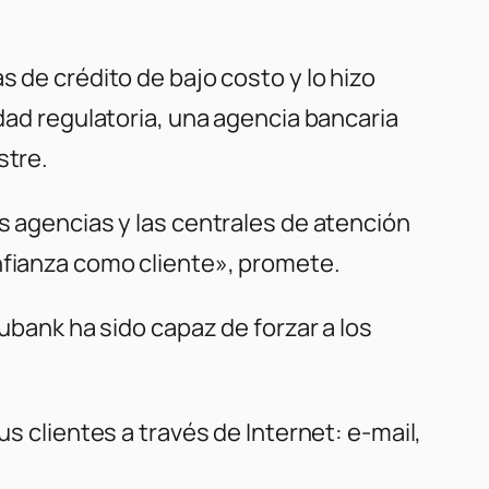
s de crédito de bajo costo y lo hizo
idad regulatoria, una agencia bancaria
stre.
as agencias y las centrales de atención
nfianza como cliente», promete.
Nubank ha sido capaz de forzar a los
us clientes a través de Internet: e-mail,