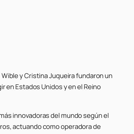
 Wible y Cristina Juqueira fundaron un
r en Estados Unidos y en el Reino
s más innovadoras del mundo según el
ieros, actuando como operadora de