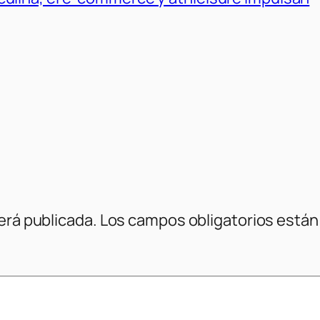
erá publicada.
Los campos obligatorios está