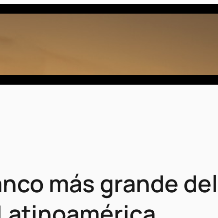
anco más grande del
 Latinoamérica