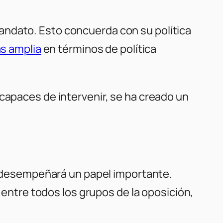
andato. Esto concuerda con su política
ás amplia
en términos de política
capaces de intervenir, se ha creado un
desempeñará un papel importante.
r entre todos los grupos de la oposición,