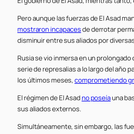
El gobierno de El Asad, mientras tanto
Pero aunque las fuerzas de El Asad mant
mostraron incapaces
de derrotar perma
disminuir entre sus aliados por diversa
Rusia se vio inmersa en un prolongado c
serie de represalias a lo largo del año 
los últimos meses,
comprometiendo g
El régimen de El Asad
no poseía
una bas
sus aliados externos.
Simultáneamente, sin embargo, las fue