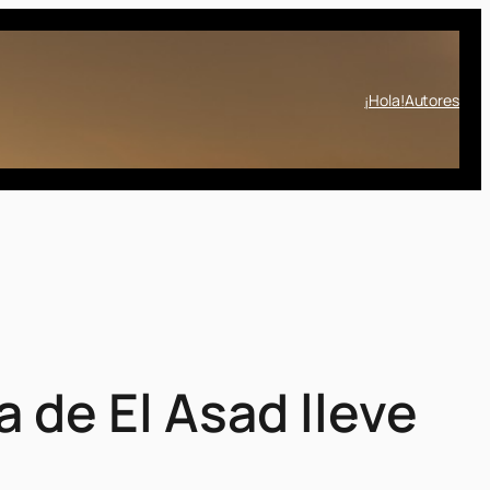
¡Hola!
Autores
 de El Asad lleve