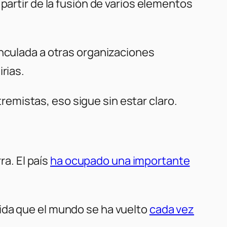
 partir de la fusión de varios elementos
inculada a otras organizaciones
rias.
emistas, eso sigue sin estar claro.
ra. El país
ha ocupado una importante
ida que el mundo se ha vuelto
cada vez