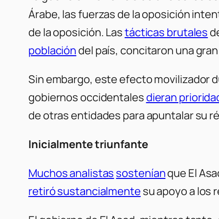
Árabe, las fuerzas de la oposición inten
de la oposición. Las
tácticas brutales
de
población
del país, concitaron una gran
Sin embargo, este efecto movilizador du
gobiernos occidentales
dieran priorida
de otras entidades para apuntalar su r
Inicialmente triunfante
Muchos analistas
sostenían
que El Asad
retiró sustancialmente
su apoyo a los r