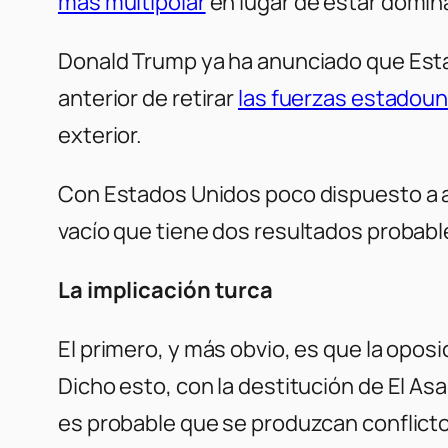
más multipolar
en lugar de estar domin
Donald Trump ya ha anunciado que Esta
anterior de retirar
las fuerzas estadoun
exterior.
Con Estados Unidos poco dispuesto a act
vacío que tiene dos resultados probabl
La implicación turca
El primero, y más obvio, es que la oposi
Dicho esto, con la destitución de El Asa
es probable que se produzcan conflicto