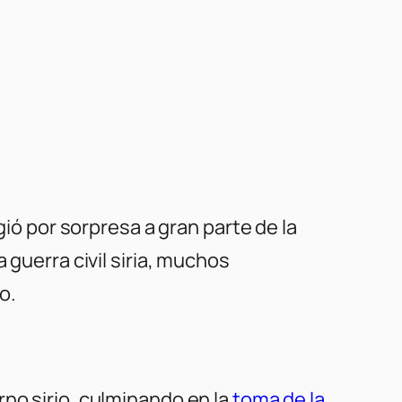
ió por sorpresa a gran parte de la
 guerra civil siria, muchos
o.
no sirio, culminando en la
toma de la