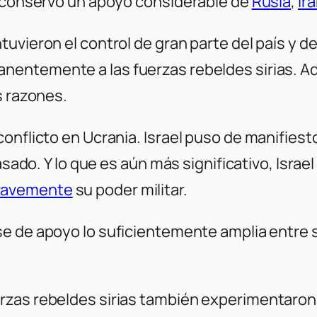
, conservó un apoyo considerable de
Rusia
,
Ir
uvieron el control de gran parte del país y d
nentemente a las fuerzas rebeldes sirias. A
s razones.
onflicto en Ucrania. Israel puso de manifiest
pasado. Y lo que es aún más significativo, Isra
ravemente
su poder militar.
e de apoyo lo suficientemente amplia entre s
rzas rebeldes sirias también experimentaron