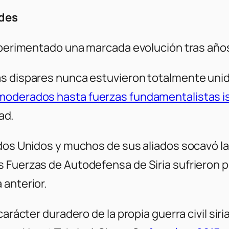
ldes
experimentado una marcada evolución tras años
 dispares nunca estuvieron totalmente unidas.
 moderados hasta fuerzas fundamentalistas i
sad.
ados Unidos y muchos de sus aliados socavó l
 Fuerzas de Autodefensa de Siria sufrieron pé
 anterior.
carácter duradero de la propia guerra civil sir