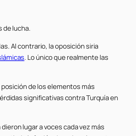
 de lucha.
 Al contrario, la oposición siria
slámicas
. Lo único que realmente las
a posición de los elementos más
rdidas significativas contra Turquía en
ia dieron lugar a voces cada vez más