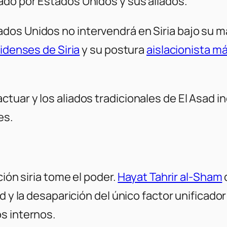
ado por Estados Unidos y sus aliados.
dos Unidos no intervendrá en Siria bajo su m
idenses de Siria
y su postura
aislacionista m
uar y los aliados tradicionales de El Asad in
es.
ción siria tome el poder.
Hayat Tahrir al-Sham
d y la desaparición del único factor unificado
s internos.