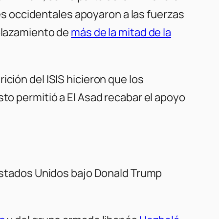
íses occidentales apoyaron a las fuerzas
plazamiento de
más de la mitad de la
ción del ISIS hicieron que los
Esto permitió a El Asad recabar el apoyo
y Estados Unidos bajo Donald Trump