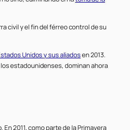
civil y el fin del férreo control de su
stados Unidos y sus aliados
en 2013.
r los estadounidenses, dominan ahora
.
o. En 2011, como parte de la Primavera