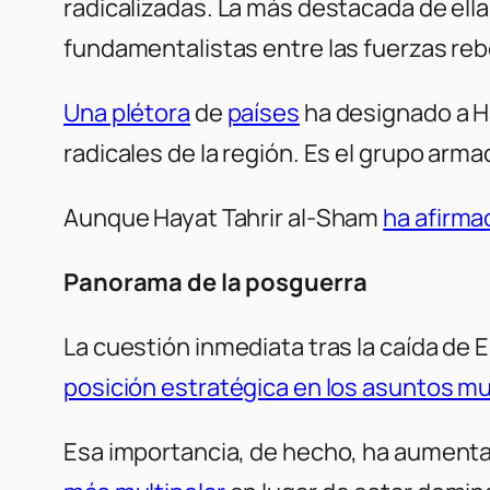
radicalizadas. La más destacada de ell
fundamentalistas entre las fuerzas rebe
Una plétora
de
países
ha designado a Ha
radicales de la región. Es el grupo arm
Aunque Hayat Tahrir al-Sham
ha afirma
Panorama de la posguerra
La cuestión inmediata tras la caída de El
posición estratégica en los asuntos mu
Esa importancia, de hecho, ha aumentad