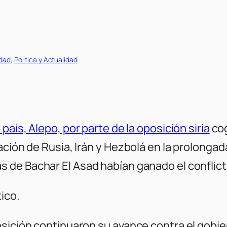
edad
, 
Politica y Actualidad
país, Alepo, por parte de la oposición siria
cog
ción de Rusia, Irán y Hezbolá en la prolongada
s de Bachar El Asad habían ganado el conflict
ico.
sición continuaron su avance contra el gobier