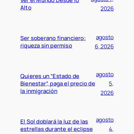
Alto
2026
agosto
Ser soberano financiero:
riqueza sin permiso
6, 2026
agosto
Quieres un “Estado de
Bienestar”, paga el precio de
5,
la inmigración
2026
agosto
El Sol doblará la luz de las
estrellas durante el eclipse
4,