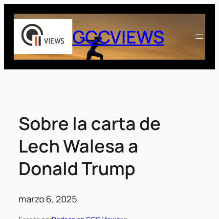
Saltar
al
GCCVIEWS
contenido
Sobre la carta de
Lech Walesa a
Donald Trump
marzo 6, 2025