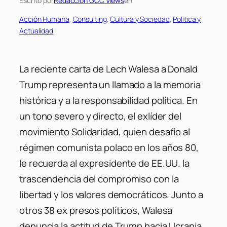
Escrito por
Redaccion GCC Views
en
Acción Humana
, 
Consulting
, 
Cultura y Sociedad
, 
Politica y
Actualidad
La reciente carta de Lech Walesa a Donald
Trump representa un llamado a la memoria
histórica y a la responsabilidad política. En
un tono severo y directo, el exlíder del
movimiento Solidaridad, quien desafío al
régimen comunista polaco en los años 80,
le recuerda al expresidente de EE.UU. la
trascendencia del compromiso con la
libertad y los valores democráticos. Junto a
otros 38 ex presos políticos, Walesa
denuncia la actitud de Trump hacia Ucrania