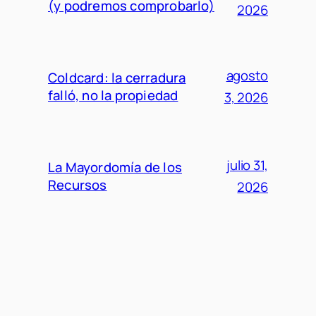
(y podremos comprobarlo)
2026
agosto
Coldcard: la cerradura
falló, no la propiedad
3, 2026
julio 31,
La Mayordomía de los
Recursos
2026