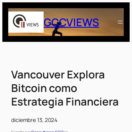
Saltar
al
GCCVIEWS
contenido
Vancouver Explora
Bitcoin como
Estrategia Financiera
diciembre 13, 2024