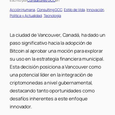
Escrito por
Consultores GCC
en
Acción Humana
, 
Consulting GCC
, 
Estilo de Vida
, 
Innovación
, 
Politica y Actualidad
, 
Tecnología
La ciudad de Vancouver, Canadá, ha dado un
paso significativo hacia la adopción de
Bitcoin al aprobar una moción para explorar
su uso en la estrategia financiera municipal.
Esta decisión posiciona a Vancouver como
una potencial líder en la integración de
criptomonedas a nivel gubernamental,
destacando tanto oportunidades como
desafíos inherentes a este enfoque
innovador.