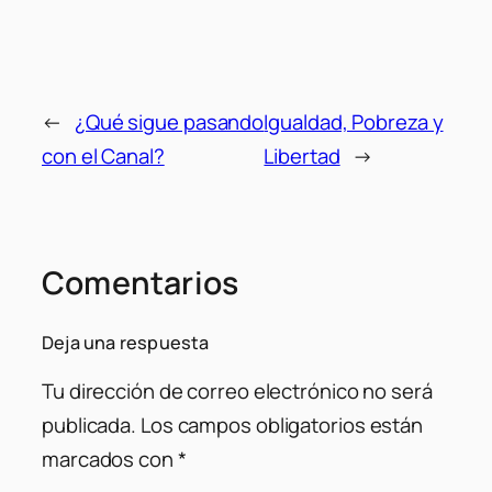
←
¿Qué sigue pasando
Igualdad, Pobreza y
con el Canal?
Libertad
→
Comentarios
Deja una respuesta
Tu dirección de correo electrónico no será
publicada.
Los campos obligatorios están
marcados con
*