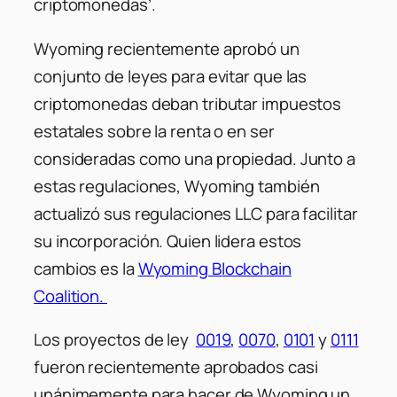
criptomonedas’.
Wyoming recientemente aprobó un
conjunto de leyes para evitar que las
criptomonedas deban tributar impuestos
estatales sobre la renta o en ser
consideradas como una propiedad. Junto a
estas regulaciones, Wyoming también
actualizó sus regulaciones LLC para facilitar
su incorporación. Quien lidera estos
cambios es la
Wyoming Blockchain
Coalition.
Los proyectos de ley
0019
,
0070
,
0101
y
0111
fueron recientemente aprobados casi
unánimemente para hacer de Wyoming un