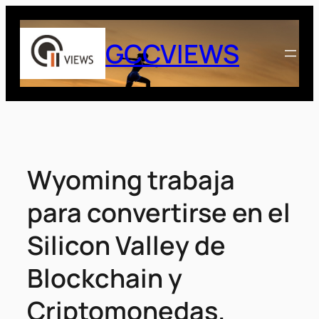
Saltar
al
GCCVIEWS
contenido
Wyoming trabaja
para convertirse en el
Silicon Valley de
Blockchain y
Criptomonedas.