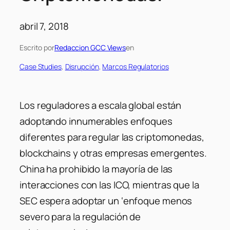
abril 7, 2018
Escrito por
Redaccion GCC Views
en
Case Studies
, 
Disrupción
, 
Marcos Regulatorios
Los reguladores a escala global están
adoptando innumerables enfoques
diferentes para regular las criptomonedas,
blockchains y otras empresas emergentes.
China ha prohibido la mayoría de las
interacciones con las ICO, mientras que la
SEC espera adoptar un ‘enfoque menos
severo para la regulación de