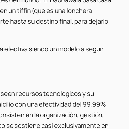
en un tiffin (que es una lonchera
rte hasta su destino final, para dejarlo
a efectiva siendo un modelo a seguir
oseen recursos tecnológicos y su
icilio con una efectividad del 99,99%
nsisten en la organización, gestión,
to se sostiene casi exclusivamente en