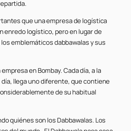
epartida.
rtantes que una empresa de logística
n enredo logístico, pero en lugar de
de los emblemáticos dabbawalas y sus
 empresa en Bombay. Cada día, a la
n día, llega uno diferente, que contiene
 considerablemente de su habitual
endo quiénes son los Dabbawalas. Los
antes del mundo. El Dabbawala pasa casa