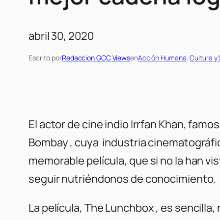
abril 30, 2020
Escrito por
Redaccion GCC Views
en
Acción Humana
, 
Cultura y
El actor de cine indio Irrfan Khan, famos
Bombay , cuya industria cinematográfi
memorable película, que si no la han 
seguir nutriéndonos de conocimiento.
La película, The Lunchbox , es sencilla