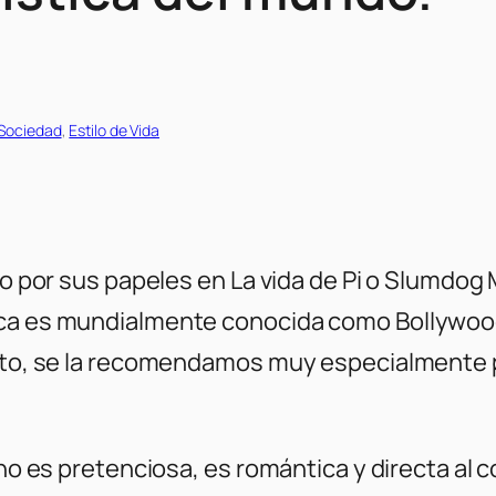
 Sociedad
, 
Estilo de Vida
o por sus papeles en La vida de Pi o Slumdog Mi
ca es mundialmente conocida como Bollywood.
visto, se la recomendamos muy especialmente
, no es pretenciosa, es romántica y directa a