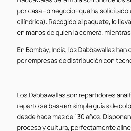
por casa –o negocio- que ha solicitado 
cilíndrica). Recogido el paquete, lo llev
en manos de quien la comerá, mientras 
En Bombay, India, los Dabbawallas han 
por empresas de distribución con tec
Los Dabbawallas son repartidores analf
reparto se basa en simple guías de col
desde hace más de 130 años. Disponen d
proceso y cultura, perfectamente alin