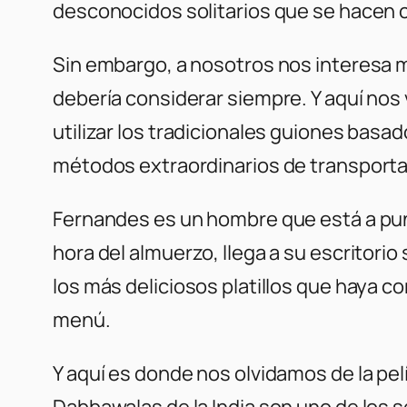
desconocidos solitarios que se hacen c
Sin embargo, a nosotros nos interesa 
debería considerar siempre. Y aquí nos 
utilizar los tradicionales guiones bas
métodos extraordinarios de transportar 
Fernandes es un hombre que está a punt
hora del almuerzo, llega a su escritorio
los más deliciosos platillos que haya 
menú.
Y aquí es donde nos olvidamos de la pe
Dabbawalas de la India son uno de los 