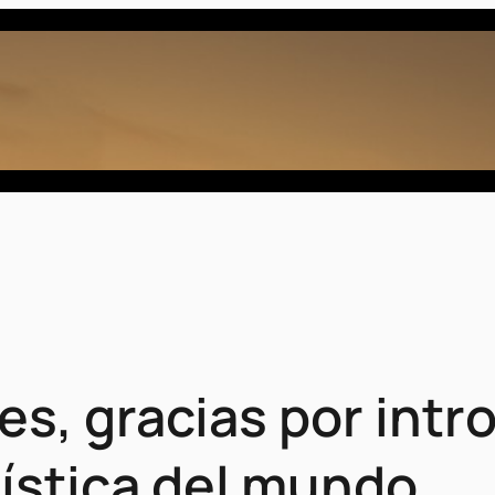
s, gracias por intro
ística del mundo.