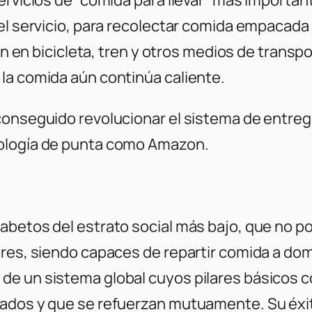
el servicio, para recolectar comida empacada 
an en bicicleta, tren y otros medios de transpo
la comida aún continúa caliente.
conseguido revolucionar el sistema de entreg
nología de punta como Amazon.
abetos del estrato social más bajo, que no p
ores, siendo capaces de repartir comida a dom
e un sistema global cuyos pilares básicos co
eados y que se refuerzan mutuamente. Su éxi