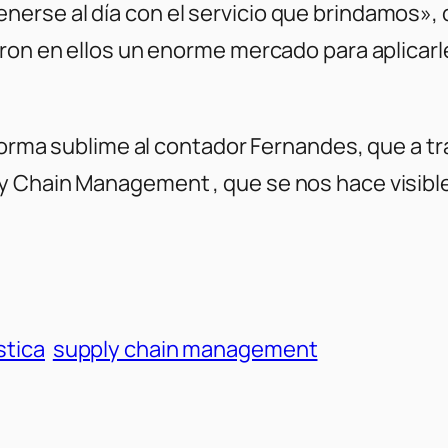
rse al día con el servicio que brindamos», di
eron en ellos un enorme mercado para aplicar
 forma sublime al contador Fernandes, que a t
y Chain Management , que se nos hace visible
stica
supply chain management