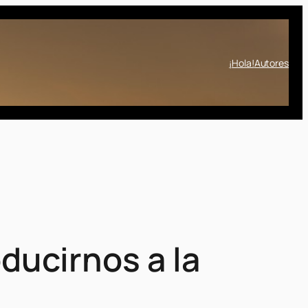
¡Hola!
Autores
ducirnos a la