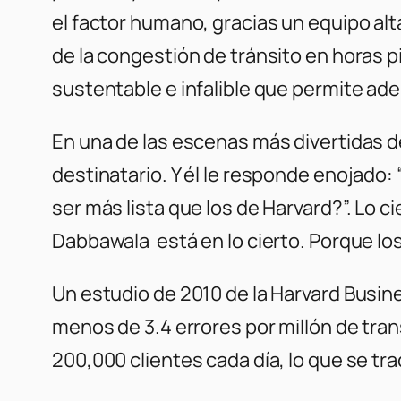
el factor humano, gracias un equipo al
de la congestión de tránsito en horas p
sustentable e infalible que permite a
En una de las escenas más divertidas d
destinatario. Y él le responde enojado
ser más lista que los de Harvard?”. Lo ci
Dabbawala está en lo cierto. Porque lo
Un estudio de 2010 de la Harvard Busine
menos de 3.4 errores por millón de tra
200,000 clientes cada día, lo que se t