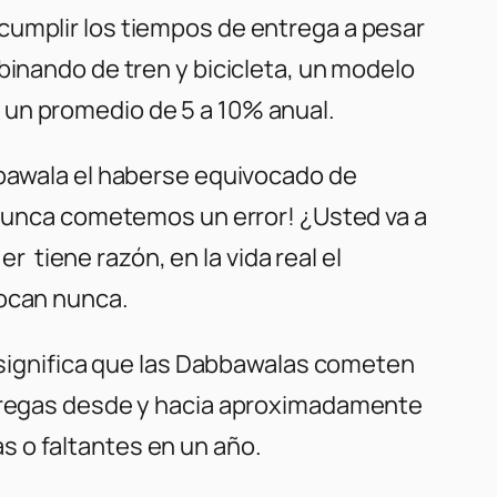
cumplir los tiempos de entrega a pesar
binando de tren y bicicleta, un modelo
 un promedio de 5 a 10% anual.
bbawala el haberse equivocado de
e nunca cometemos un error! ¿Usted va a
er tiene razón, en la vida real el
vocan nunca.
e significa que las Dabbawalas cometen
entregas desde y hacia aproximadamente
s o faltantes en un año.