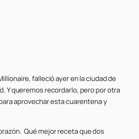
llionaire, falleció ayer en la ciudad de
 Y queremos recordarlo, pero por otra
 para aprovechar esta cuarentena y
l corazón. Qué mejor receta que dos