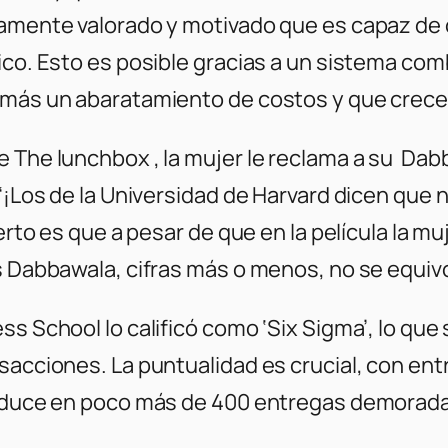
tamente valorado y motivado que es capaz de 
ico. Esto es posible gracias a un sistema com
demás un abaratamiento de costos y que crece
e The lunchbox , la mujer le reclama a su Da
: “¡Los de la Universidad de Harvard dicen qu
erto es que a pesar de que en la película la muj
s Dabbawala, cifras más o menos, no se equi
ss School lo calificó como ‘Six Sigma’, lo qu
nsacciones. La puntualidad es crucial, con 
raduce en poco más de 400 entregas demorada