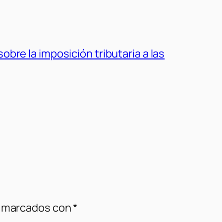
bre la imposición tributaria a las
n marcados con
*