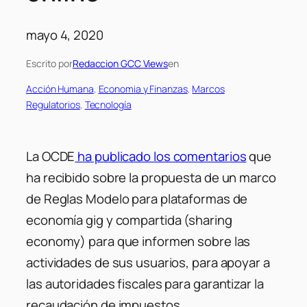
mayo 4, 2020
Escrito por
Redaccion GCC Views
en
Acción Humana
, 
Economia y Finanzas
, 
Marcos
Regulatorios
, 
Tecnología
La OCDE
ha publicado los comentarios
que
ha recibido sobre la propuesta de un marco
de Reglas Modelo para plataformas de
economía gig y compartida (sharing
economy) para que informen sobre las
actividades de sus usuarios, para apoyar a
las autoridades fiscales para garantizar la
recaudación de impuestos.