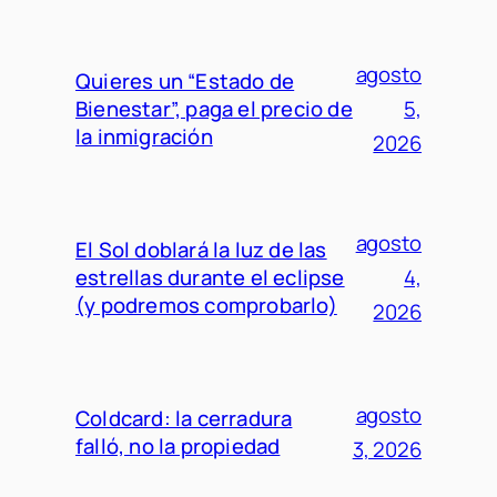
agosto
Quieres un “Estado de
Bienestar”, paga el precio de
5,
la inmigración
2026
agosto
El Sol doblará la luz de las
estrellas durante el eclipse
4,
(y podremos comprobarlo)
2026
agosto
Coldcard: la cerradura
falló, no la propiedad
3, 2026