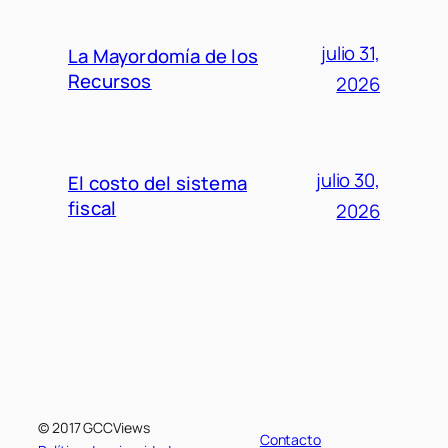
julio 31,
La Mayordomía de los
Recursos
2026
julio 30,
El costo del sistema
fiscal
2026
© 2017 GCCViews
Contacto