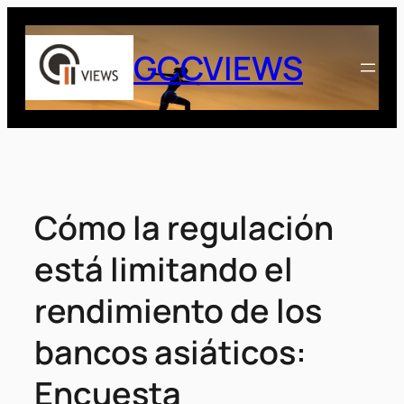
Saltar
al
GCCVIEWS
contenido
Cómo la regulación
está limitando el
rendimiento de los
bancos asiáticos:
Encuesta