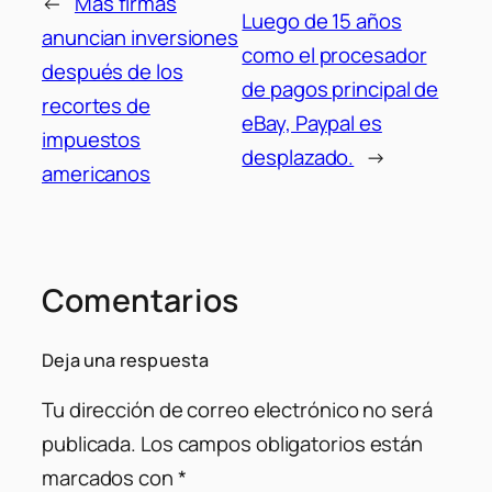
←
Más firmas
Luego de 15 años
anuncian inversiones
como el procesador
después de los
de pagos principal de
recortes de
eBay, Paypal es
impuestos
desplazado.
→
americanos
Comentarios
Deja una respuesta
Tu dirección de correo electrónico no será
publicada.
Los campos obligatorios están
marcados con
*