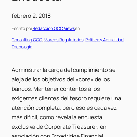
febrero 2, 2018
Escrito por
Redaccion GCC Views
en
Consulting GCC
, 
Marcos Regulatorios
, 
Politica y Actualidad
, 
Tecnología
Administrar la carga del cumplimiento se
aleja de los objetivos del «core» de los
bancos. Mantener contentos a los
exigentes clientes del tesoro requiere una
atención completa, pero eso es cada vez
más difícil, como revela la encuesta
exclusiva de Corporate Treasurer, en
asociación con Broadridge Financial