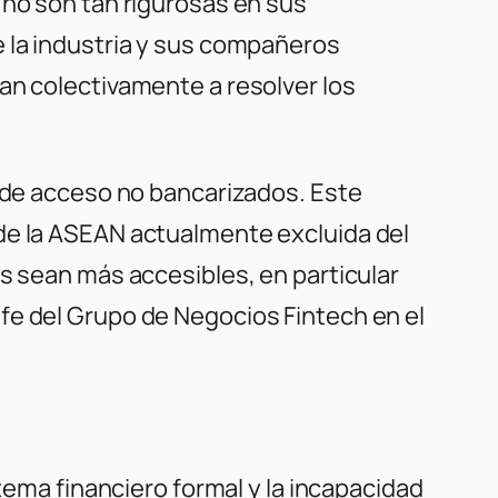
 no son tan rigurosas en sus
e la industria y sus compañeros
an colectivamente a resolver los
s de acceso no bancarizados. Este
 de la ASEAN actualmente excluida del
s sean más accesibles, en particular
fe del Grupo de Negocios Fintech en el
stema financiero formal y la incapacidad