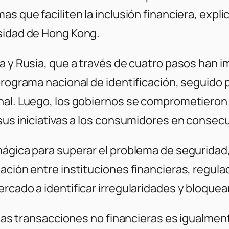
as que faciliten la inclusión financiera, expl
rsidad de Hong Kong.
a y Rusia, que a través de cuatro pasos han i
programa nacional de identificación, seguido 
nal. Luego, los gobiernos se comprometieron 
 sus iniciativas a los consumidores en consec
 mágica para superar el problema de segurida
mación entre instituciones financieras, regul
rcado a identificar irregularidades y bloquea
a las transacciones no financieras es igualme