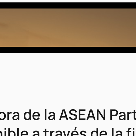
a de la ASEAN Parte
ible a través de la 