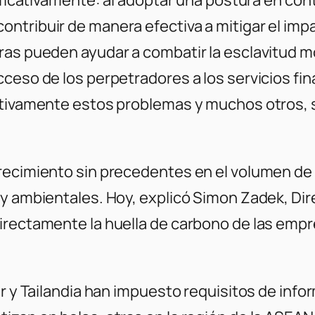
ntribuir de manera efectiva a mitigar el impa
ras pueden ayudar a combatir la esclavitud m
eso de los perpetradores a los servicios finan
activamente estos problemas y muchos otros,
crecimiento sin precedentes en el volumen de
 y ambientales. Hoy, explicó Simon Zadek, Dir
directamente la huella de carbono de las emp
ur y Tailandia han impuesto requisitos de inf