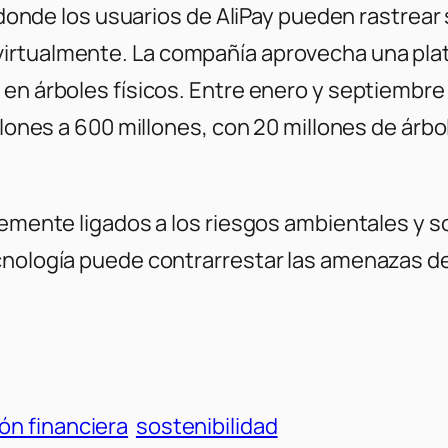
, donde los usuarios de AliPay pueden rastrear
virtualmente. La compañía aprovecha una pl
en árboles físicos. Entre enero y septiembre 
illones a 600 millones, con 20 millones de ár
lemente ligados a los riesgos ambientales y so
cnología puede contrarrestar las amenazas de
ión financiera
sostenibilidad