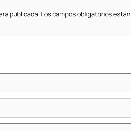
erá publicada.
Los campos obligatorios está