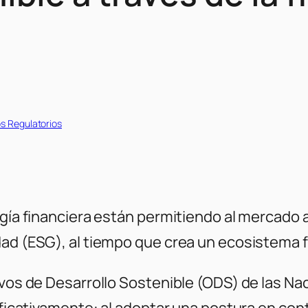
s Regulatorios
ogía financiera están permitiendo al mercado 
dad (ESG), al tiempo que crea un ecosistema f
ivos de Desarrollo Sostenible (ODS) de las Nac
gnificativamente: al adoptar una postura en c