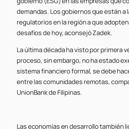
gobierno (ESG) en las empresas que cot
demandas. Los gobiernos que están a la
regulatorios en la región a que adopte
desafíos de hoy, aconsejó Zadek.
La última década ha visto por primera 
proceso, sin embargo, no ha estado exe
sistema financiero formal, se debe hace
entre las comunidades remotas, compart
UnionBank de Filipinas.
Las economías en desarrollo también lidi