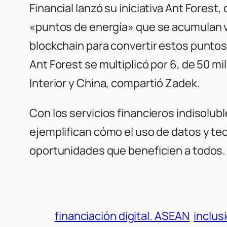
Financial lanzó su iniciativa Ant Forest
«puntos de energía» que se acumulan 
blockchain para convertir estos puntos 
Ant Forest se multiplicó por 6, de 50 m
Interior y China, compartió Zadek.
Con los servicios financieros indisolub
ejemplifican cómo el uso de datos y te
oportunidades que beneficien a todos.
financiación digital. ASEAN
inclus