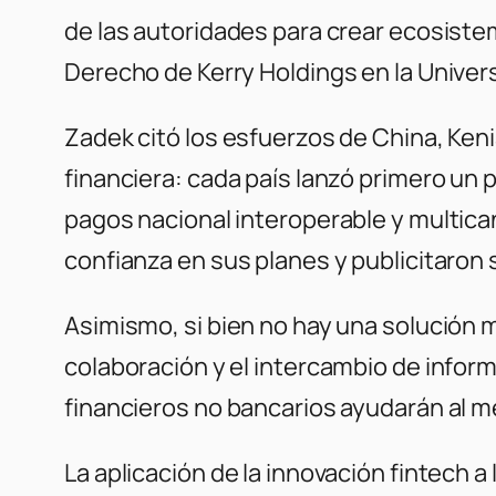
de las autoridades para crear ecosistem
Derecho de Kerry Holdings en la Unive
Zadek citó los esfuerzos de China, Keni
financiera: cada país lanzó primero un 
pagos nacional interoperable y multica
confianza en sus planes y publicitaron
Asimismo, si bien no hay una solución
colaboración y el intercambio de infor
financieros no bancarios ayudarán al me
La aplicación de la innovación fintech 