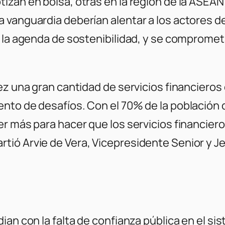
izan en bolsa, otras en la región de la ASEAN
 vanguardia deberían alentar a los actores d
n la agenda de sostenibilidad, y se compromet
vez una gran cantidad de servicios financiero
nto de desafíos. Con el 70% de la población
r más para hacer que los servicios financiero
ió Arvie de Vera, Vicepresidente Senior y Je
an con la falta de confianza pública en el si