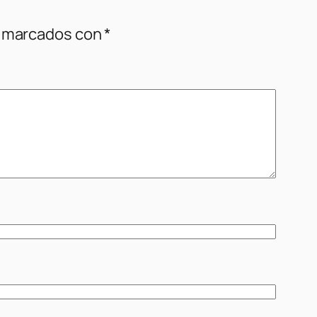
n marcados con
*