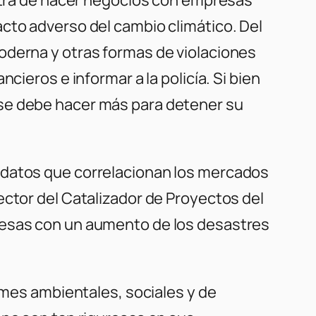
cto adverso del cambio climático. Del
oderna y otras formas de violaciones
cieros e informar a la policía. Si bien
 se debe hacer más para detener su
 datos que correlacionan los mercados
ector del Catalizador de Proyectos del
resas con un aumento de los desastres
ormes ambientales, sociales y de