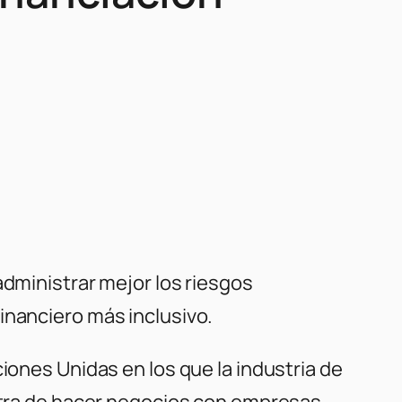
administrar mejor los riesgos
inanciero más inclusivo.
iones Unidas en los que la industria de
ontra de hacer negocios con empresas