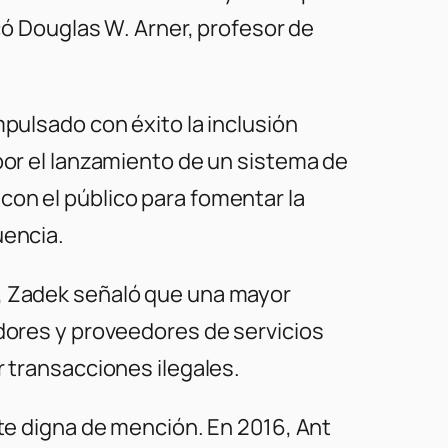
icó Douglas W. Arner, profesor de
mpulsado con éxito la inclusión
por el lanzamiento de un sistema de
con el público para fomentar la
uencia.
d, Zadek señaló que una mayor
adores y proveedores de servicios
r transacciones ilegales.
nte digna de mención. En 2016, Ant