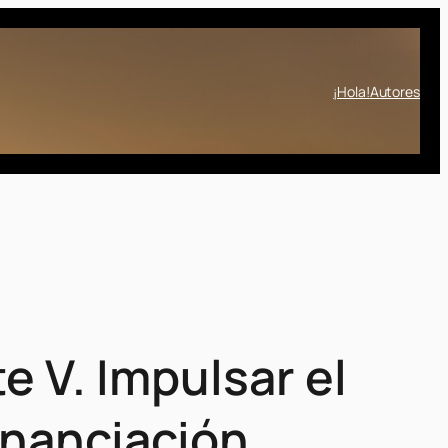
¡Hola!
Autores
 V. Impulsar el
financiación