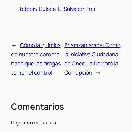
bitcoin
Bukele
El Salvador
fmi
←
Cómo la química
Znamkamarada: Cómo
de nuestro cerebro
la Iniciativa Ciudadana
hace que las drogas
en Chequia Derrotó la
tomen el control
Corrupción
→
Comentarios
Deja una respuesta