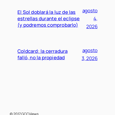
agosto
El Sol doblará la luz de las
estrellas durante el eclipse
4,
(y podremos comprobarlo)
2026
agosto
Coldcard: la cerradura
falló, no la propiedad
3, 2026
© 2017 GCCViews