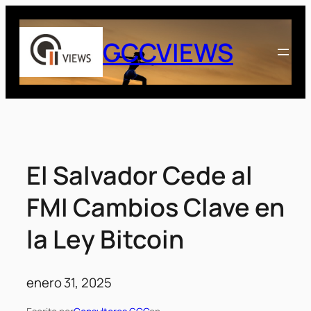
Saltar
al
GCCVIEWS
contenido
El Salvador Cede al
FMI Cambios Clave en
la Ley Bitcoin
enero 31, 2025