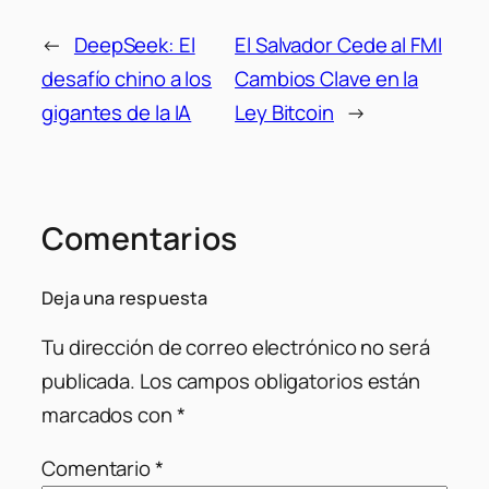
←
DeepSeek: El
El Salvador Cede al FMI
desafío chino a los
Cambios Clave en la
gigantes de la IA
Ley Bitcoin
→
Comentarios
Deja una respuesta
Tu dirección de correo electrónico no será
publicada.
Los campos obligatorios están
marcados con
*
Comentario
*