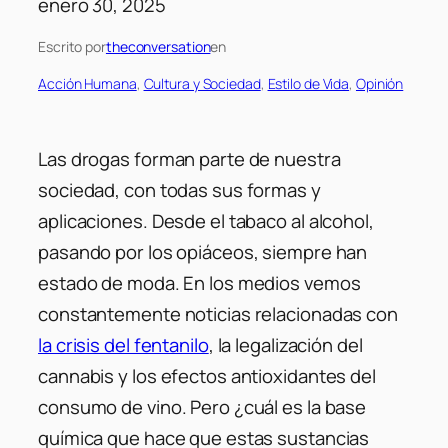
enero 30, 2025
Escrito por
theconversation
en
Acción Humana
, 
Cultura y Sociedad
, 
Estilo de Vida
, 
Opinión
Las drogas forman parte de nuestra
sociedad, con todas sus formas y
aplicaciones. Desde el tabaco al alcohol,
pasando por los opiáceos, siempre han
estado de moda. En los medios vemos
constantemente noticias relacionadas con
la crisis del fentanilo
, la legalización del
cannabis y los efectos antioxidantes del
consumo de vino. Pero ¿cuál es la base
química que hace que estas sustancias