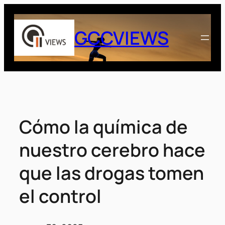
Saltar
al
GCCVIEWS
contenido
Cómo la química de
nuestro cerebro hace
que las drogas tomen
el control