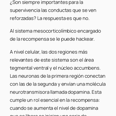
¿Son siempre importantes para la
supervivencia las conductas que se ven
reforzadas? La respuesta es que no.
Al sistema mesocorticolímbico encargado
de la recompensa se le puede
hackear
.
A nivel celular, las dos regiones más
relevantes de este sistema son el área
tegmental ventral y el núcleo accumbens.
Las neuronas de la primera región conectan
con las de la segunda y envían una molécula
neurotransmisora llamada dopamina. Esta
cumple un rol esencial en la recompensa:
cuando se aumenta el nivel de dopamina
que se libera se inician una serie de