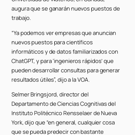
augura que se ganarán nuevos puestos de
trabajo.
“Ya podemos ver empresas que anuncian
nuevos puestos para científicos
informáticos y de datos familiarizados con
ChatGPT, y para ‘ingenieros rápidos’ que
pueden desarrollar consultas para generar
resultados útiles”, dijo a la VOA.
Selmer Bringsjord, director del
Departamento de Ciencias Cognitivas del
Instituto Politécnico Rensselaer de Nueva
York, dijo que “en general, cualquier cosa
que se pueda predecir con bastante