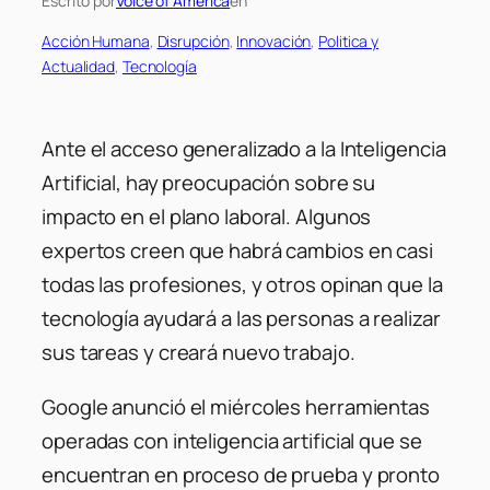
Escrito por
Voice of America
en
Acción Humana
, 
Disrupción
, 
Innovación
, 
Politica y
Actualidad
, 
Tecnología
Ante el acceso generalizado a la Inteligencia
Artificial, hay preocupación sobre su
impacto en el plano laboral. Algunos
expertos creen que habrá cambios en casi
todas las profesiones, y otros opinan que la
tecnología ayudará a las personas a realizar
sus tareas y creará nuevo trabajo.
Google anunció el miércoles herramientas
operadas con inteligencia artificial que se
encuentran en proceso de prueba y pronto