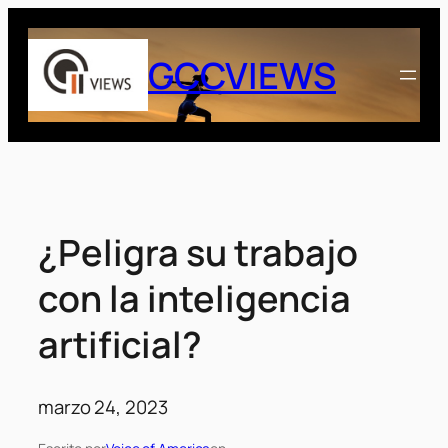
Saltar
al
GCCVIEWS
contenido
¿Peligra su trabajo
con la inteligencia
artificial?
marzo 24, 2023