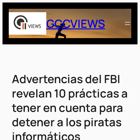
Saltar
al
GCCVIEWS
contenido
Advertencias del FBI
revelan 10 prácticas a
tener en cuenta para
detener a los piratas
informáticos