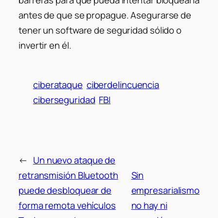
barreras para que pueda intentar bloquearla
antes de que se propague. Asegurarse de
tener un software de seguridad sólido o
invertir en él.
ciberataque
ciberdelincuencia
ciberseguridad
FBI
←
Un nuevo ataque de
retransmisión Bluetooth
Sin
puede desbloquear de
empresarialismo
forma remota vehículos
no hay ni