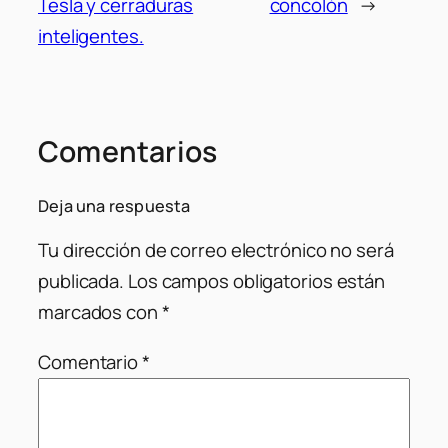
Tesla y cerraduras
concolón
→
inteligentes.
Comentarios
Deja una respuesta
Tu dirección de correo electrónico no será
publicada.
Los campos obligatorios están
marcados con
*
Comentario
*